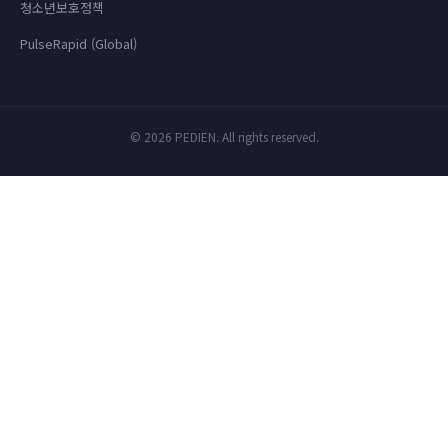
청소년보호정책
PulseRapid (Global)
© 2026 PEDIEN. All rights reserved.