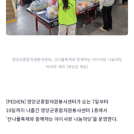
영양군종합자원봉사센터, 산나물축제와 함께하는 아이사랑 나눔마당
바자회 개최 (영양군 제공)
[PEDIEN] 영양군종합자원봉사센터가 오는 7일부터
10일까지 나흘간 영양군종합자원봉사센터 1층에서
'산나물축제와 함께하는 아이사랑 나눔마당'을 운영한다.