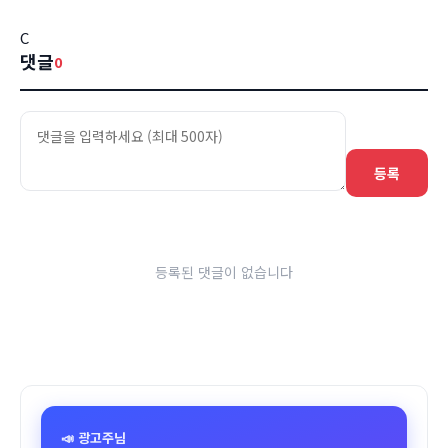
C
댓글
0
등록
등록된 댓글이 없습니다
📣 광고주님