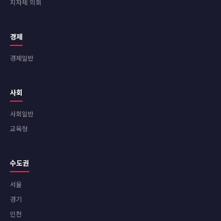
지자체 의회
경제
경제일반
사회
사회일반
교육청
수도권
서울
경기
인천