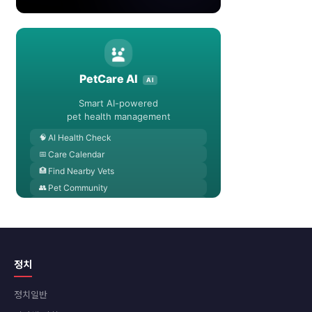
정치
정치일반