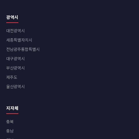
광역시
대전광역시
세종특별자치시
전남광주통합특별시
대구광역시
부산광역시
제주도
울산광역시
지자체
충북
충남