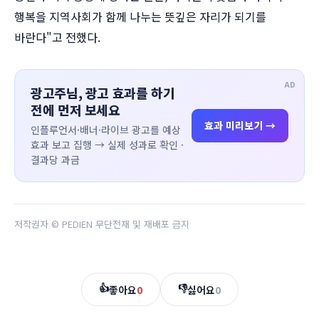
행복을 지역사회가 함께 나누는 뜻깊은 자리가 되기를
바란다"고 전했다.
AD
광고주님, 광고 효과를 하기
전에 먼저 보세요
효과 미리보기 →
인플루언서·배너·라이브 광고를 예상
효과 보고 집행 → 실제 성과로 확인 ·
결과당 과금
저작권자 © PEDIEN 무단전재 및 재배포 금지
👍
👎
좋아요
0
싫어요
0