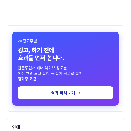
📣 광고주님
광고, 하기 전에
효과를 먼저 봅니다.
인플루언서·배너·라이브 광고를
예상 효과 보고 집행 → 실제 성과로 확인
결과당 과금
효과 미리보기 →
연예