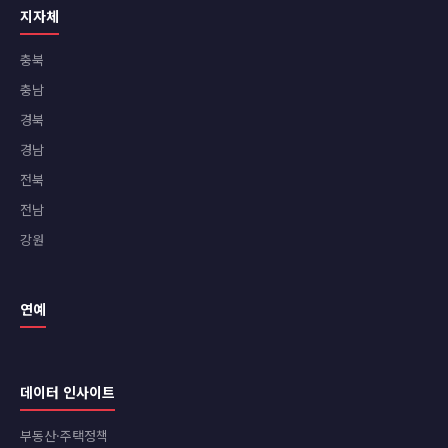
지자체
충북
충남
경북
경남
전북
전남
강원
연예
데이터 인사이트
부동산·주택정책