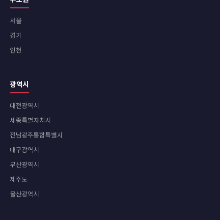
서울
경기
인천
광역시
대전광역시
세종특별자치시
전남광주통합특별시
대구광역시
부산광역시
제주도
울산광역시