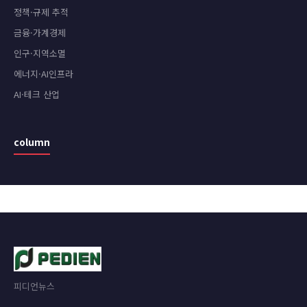
정책·규제 추적
금융·가계경제
인구·지역소멸
에너지·AI인프라
AI·테크 산업
column
피디언뉴스