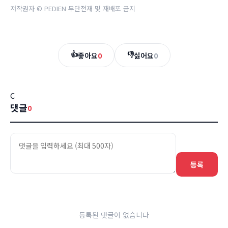
저작권자 © PEDIEN 무단전재 및 재배포 금지
👍
👎
좋아요
0
싫어요
0
C
댓글
0
등록
등록된 댓글이 없습니다