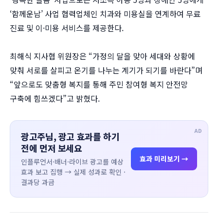
‘함께운남’ 사업 협력업체인 치과와 미용실을 연계하여 무료
진료 및 이·미용 서비스를 제공한다.
최해식 지사협 위원장은 “가정의 달을 맞아 세대와 상황에
맞춰 서로를 살피고 온기를 나누는 계기가 되기를 바란다”며
“앞으로도 맞춤형 복지를 통해 주민 참여형 복지 안전망
구축에 힘쓰겠다”고 밝혔다.
AD
광고주님, 광고 효과를 하기
전에 먼저 보세요
효과 미리보기 →
인플루언서·배너·라이브 광고를 예상
효과 보고 집행 → 실제 성과로 확인 ·
결과당 과금