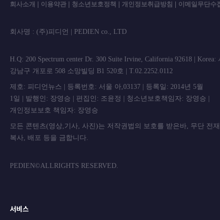
회사소개
|
이용약관
|
청소년보호정책
|
개인정보취급방침
|
이메일무단수
회사명 : (주)피디언 | PEDIEN co., L
H.Q: 200 Spectrum center Dr. 300 Suite Irvine, California 92618 | Korea
강남구 개포로 508 소망빌딩 B1 520호 | T.02.2252.0112
제호: 피디언뉴스 | 등록번호: 서울 아,03137 | 등록일: 2014년 5월
1일 | 발행인: 장영승 | 편집인: 조윤정 | 청소년보호책임자: 장영승 |
개인정보보호 책임자: 장영승
모든 콘텐츠(영상,기사, 사진)는 저작권법의 보호를 받은바, 무단 전
복사, 배포 등을 금합니
PEDIEN©ALLRIGHTS RESERVED.
서비스