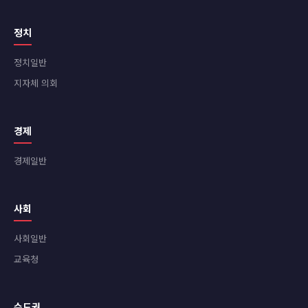
정치
정치일반
지자체 의회
경제
경제일반
사회
사회일반
교육청
수도권