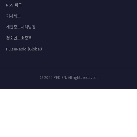
RSS 피드
기사제보
개인정보처리방침
청소년보호정책
PulseRapid (Global)
© 2026 PEDIEN. All rights reserved.