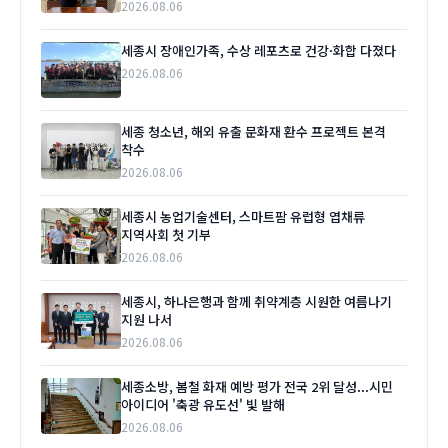
2026.08.06
세종시 장애인가족, 수상 레포츠로 건강·화합 다졌다
2026.08.06
세종 청소년, 해외 유출 문화재 환수 프로젝트 본격
착수
2026.08.06
세종시 농업기술센터, 스마트팜 유럽형 엽채류
지역사회 첫 기부
2026.08.06
세종시, 하나은행과 함께 취약계층 시원한 여름나기
지원 나서
2026.08.06
세종소방, 봄철 화재 예방 평가 전국 2위 달성...시민
아이디어 '축광 유도선' 빛 발해
2026.08.06