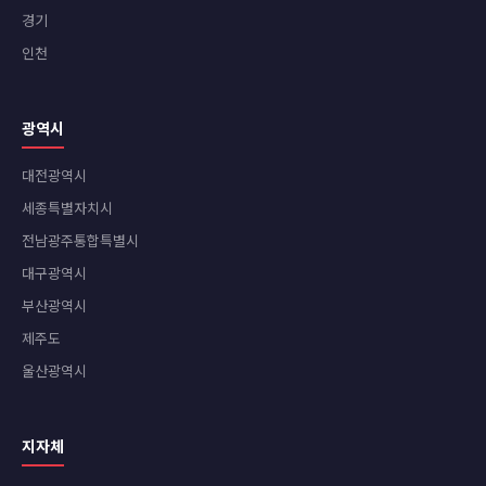
경기
인천
광역시
대전광역시
세종특별자치시
전남광주통합특별시
대구광역시
부산광역시
제주도
울산광역시
지자체