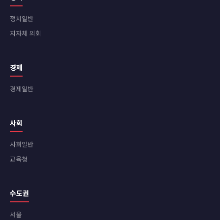
정치일반
지자체 의회
경제
경제일반
사회
사회일반
교육청
수도권
서울