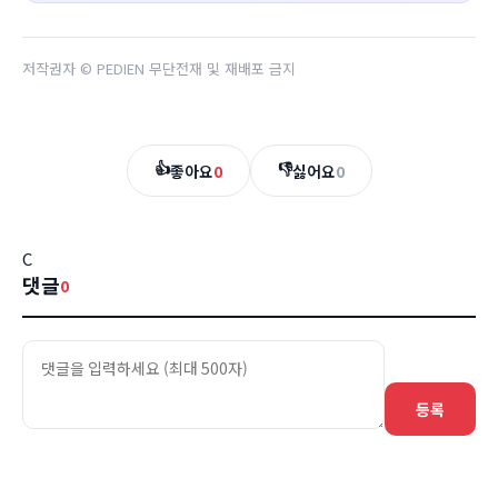
저작권자 © PEDIEN 무단전재 및 재배포 금지
👍
👎
좋아요
0
싫어요
0
C
댓글
0
등록