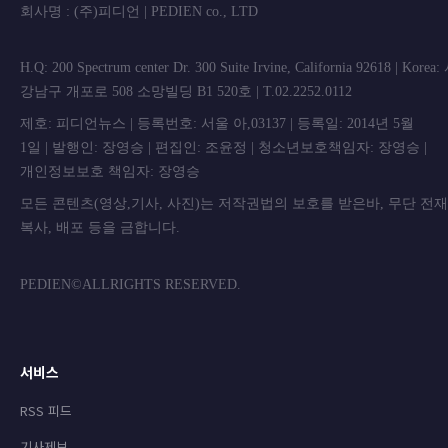
회사명 : (주)피디언 | PEDIEN co., L
H.Q: 200 Spectrum center Dr. 300 Suite Irvine, California 92618 | Korea
강남구 개포로 508 소망빌딩 B1 520호 | T.02.2252.0112
제호: 피디언뉴스 | 등록번호: 서울 아,03137 | 등록일: 2014년 5월
1일 | 발행인: 장영승 | 편집인: 조윤정 | 청소년보호책임자: 장영승 |
개인정보보호 책임자: 장영승
모든 콘텐츠(영상,기사, 사진)는 저작권법의 보호를 받은바, 무단 전
복사, 배포 등을 금합니
PEDIEN©ALLRIGHTS RESERVED.
서비스
RSS 피드
기사제보