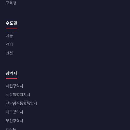
교육청
수도권
서울
경기
인천
광역시
대전광역시
세종특별자치시
전남광주통합특별시
대구광역시
부산광역시
제주도