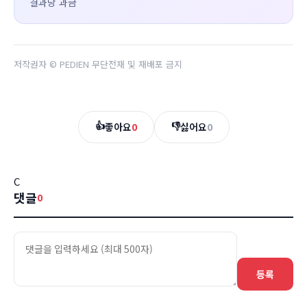
결과당 과금
저작권자 © PEDIEN 무단전재 및 재배포 금지
👍
👎
좋아요
0
싫어요
0
C
댓글
0
등록