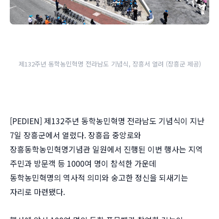
제132주년 동학농민혁명 전라남도 기념식, 장흥서 열려 (장흥군 제공)
[PEDIEN] 제132주년 동학농민혁명 전라남도 기념식이 지난
7일 장흥군에서 열렸다. 장흥읍 중앙로와
장흥동학농민혁명기념관 일원에서 진행된 이번 행사는 지역
주민과 방문객 등 1000여 명이 참석한 가운데
동학농민혁명의 역사적 의미와 숭고한 정신을 되새기는
자리로 마련됐다.