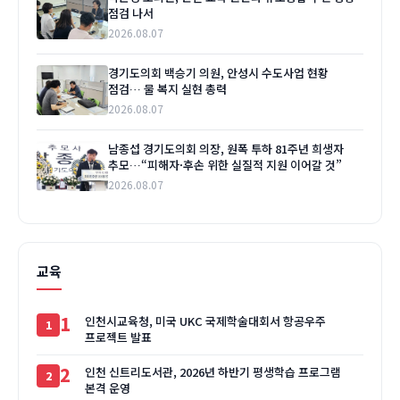
점검 나서
2026.08.07
경기도의회 백승기 의원, 안성시 수도사업 현황
점검… 물 복지 실현 총력
2026.08.07
남종섭 경기도의회 의장, 원폭 투하 81주년 희생자
추모…“피해자·후손 위한 실질적 지원 이어갈 것”
2026.08.07
교육
1
인천시교육청, 미국 UKC 국제학술대회서 항공우주
프로젝트 발표
2
인천 신트리도서관, 2026년 하반기 평생학습 프로그램
본격 운영