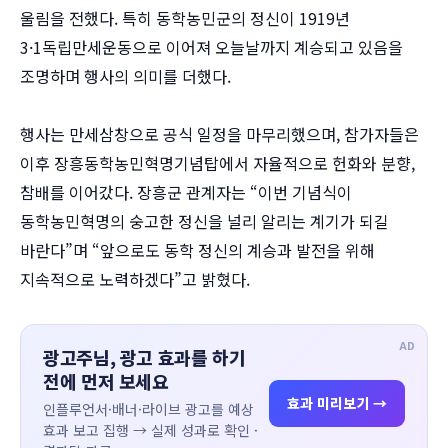
울림을 전했다. 특히 동학농민군의 정신이 1919년
3·1독립만세운동으로 이어져 오늘날까지 계승되고 있음을
조명하며 행사의 의미를 더했다.
행사는 만세삼창으로 공식 일정을 마무리했으며, 참가자들은
이후 장흥동학농민혁명기념탑에서 자율적으로 헌화와 분향,
참배를 이어갔다. 장흥군 관계자는 “이번 기념식이
동학농민혁명의 숭고한 정신을 널리 알리는 계기가 되길
바란다”며 “앞으로도 동학 정신의 계승과 발전을 위해
지속적으로 노력하겠다”고 밝혔다.
AD
광고주님, 광고 효과를 하기
전에 먼저 보세요
효과 미리보기 →
인플루언서·배너·라이브 광고를 예상
효과 보고 집행 → 실제 성과로 확인 ·