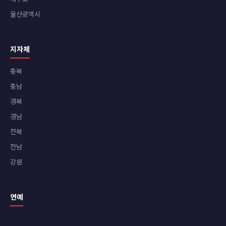
울산광역시
지자체
충북
충남
경북
경남
전북
전남
강원
연예