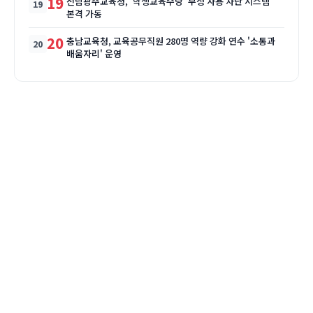
19
전남광주교육청, '학생교육수당' 부정 사용 차단 시스템
본격 가동
20
충남교육청, 교육공무직원 280명 역량 강화 연수 '소통과
배움자리' 운영