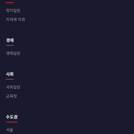
정치일반
지자체 의회
경제
경제일반
사회
사회일반
교육청
수도권
서울