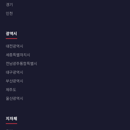
경기
인천
광역시
대전광역시
세종특별자치시
전남광주통합특별시
대구광역시
부산광역시
제주도
울산광역시
지자체