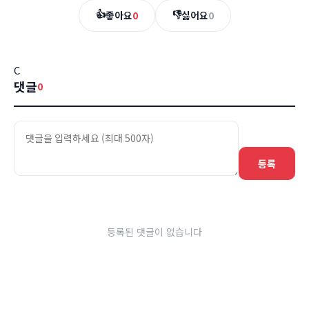
👍
👎
좋아요
0
싫어요
0
C
댓글
0
등록
등록된 댓글이 없습니다