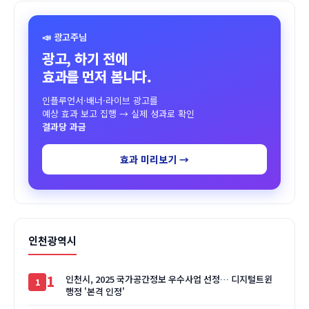
📣 광고주님
광고, 하기 전에
효과를 먼저 봅니다.
인플루언서·배너·라이브 광고를
예상 효과 보고 집행 → 실제 성과로 확인
결과당 과금
효과 미리보기 →
인천광역시
1
인천시, 2025 국가공간정보 우수사업 선정… 디지털트윈
행정 '본격 인정'