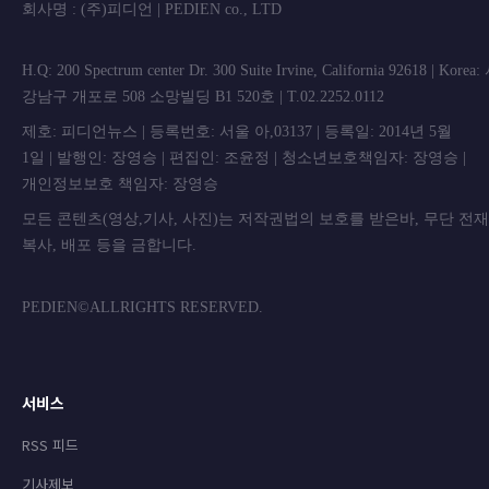
회사명 : (주)피디언 | PEDIEN co., L
H.Q: 200 Spectrum center Dr. 300 Suite Irvine, California 92618 | Korea
강남구 개포로 508 소망빌딩 B1 520호 | T.02.2252.0112
제호: 피디언뉴스 | 등록번호: 서울 아,03137 | 등록일: 2014년 5월
1일 | 발행인: 장영승 | 편집인: 조윤정 | 청소년보호책임자: 장영승 |
개인정보보호 책임자: 장영승
모든 콘텐츠(영상,기사, 사진)는 저작권법의 보호를 받은바, 무단 전
복사, 배포 등을 금합니
PEDIEN©ALLRIGHTS RESERVED.
서비스
RSS 피드
기사제보