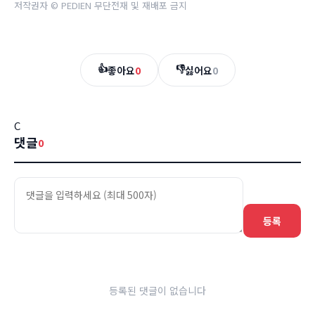
저작권자 © PEDIEN 무단전재 및 재배포 금지
👍
👎
좋아요
0
싫어요
0
C
댓글
0
등록
등록된 댓글이 없습니다