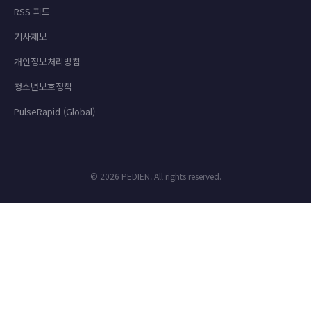
RSS 피드
기사제보
개인정보처리방침
청소년보호정책
PulseRapid (Global)
© 2026 PEDIEN. All rights reserved.