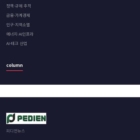
정책·규제 추적
금융·가계경제
인구·지역소멸
에너지·AI인프라
AI·테크 산업
column
피디언뉴스