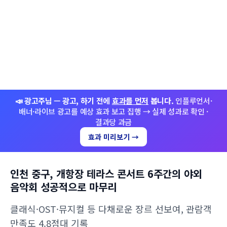
📣 광고주님 — 광고, 하기 전에
효과를 먼저
봅니다.
인플루언서·
배너·라이브 광고를 예상 효과 보고 집행 → 실제 성과로 확인 ·
결과당 과금
효과 미리보기 →
인천 중구, 개항장 테라스 콘서트 6주간의 야외
음악회 성공적으로 마무리
클래식·OST·뮤지컬 등 다채로운 장르 선보여, 관람객
만족도 4.8점대 기록