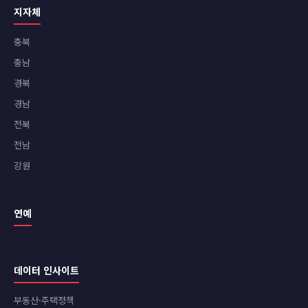
지자체
충북
충남
경북
경남
전북
전남
강원
연예
데이터 인사이트
부동산·주택정책