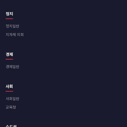
정치
정치일반
지자체 의회
경제
경제일반
사회
사회일반
교육청
수도권