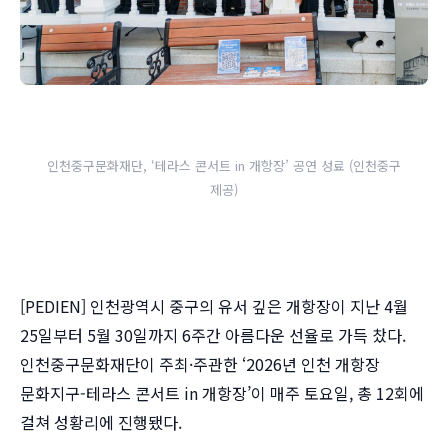
인천중구문화재단, ‘테라스 콘서트 in 개항장’ 공연 성료 (인천중구
제공)
[PEDIEN] 인천광역시 중구의 유서 깊은 개항장이 지난 4월
25일부터 5월 30일까지 6주간 아름다운 선율로 가득 찼다.
인천중구문화재단이 주최·주관한 ‘2026년 인천 개항장
문화지구-테라스 콘서트 in 개항장’이 매주 토요일, 총 12회에
걸쳐 성황리에 진행됐다.