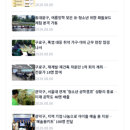
2026.08.06
동대문구, 여름방학 맞은 유·청소년 위한 패들보드
체험 본격 가동
2026.08.06
구로구, 폭염 대응 취약 가구·야외 근무 현장 점검
나서
2026.08.06
구로구, 재개발·재건축 자문단 1차 회의 개최…
전문가 18명 참여
2026.08.06
관악구, 서울대 연계 '청소년 공학캠프' 성황리 종료…
미래 공학도 40명 배출
2026.08.06
관악구, 지역 기업 나눔으로 아이들 예술 꿈 지원…
'예술꿈키트' 100명 전달
2026.08.06