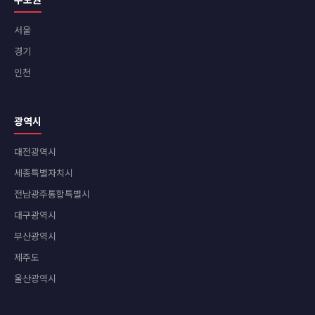
서울
경기
인천
광역시
대전광역시
세종특별자치시
전남광주통합특별시
대구광역시
부산광역시
제주도
울산광역시