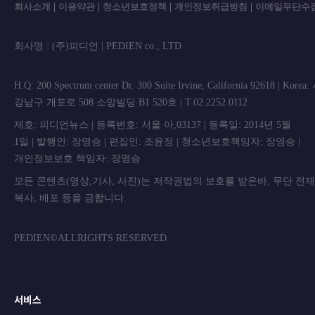
회사소개
|
이용약관
|
청소년보호정책
|
개인정보취급방침
|
이메일무단수
회사명 : (주)피디언 | PEDIEN co., L
H.Q: 200 Spectrum center Dr. 300 Suite Irvine, California 92618 | Korea
강남구 개포로 508 소망빌딩 B1 520호 | T.02.2252.0112
제호: 피디언뉴스 | 등록번호: 서울 아,03137 | 등록일: 2014년 5월
1일 | 발행인: 장영승 | 편집인: 조윤정 | 청소년보호책임자: 장영승 |
개인정보보호 책임자: 장영승
모든 콘텐츠(영상,기사, 사진)는 저작권법의 보호를 받은바, 무단 전
복사, 배포 등을 금합니
PEDIEN©ALLRIGHTS RESERVED.
서비스