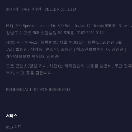
회사명 : (주)피디언 | PEDIEN co., L
H.Q: 200 Spectrum center Dr. 300 Suite Irvine, California 92618 | Korea
강남구 개포로 508 소망빌딩 B1 520호 | T.02.2252.0112
제호: 피디언뉴스 | 등록번호: 서울 아,03137 | 등록일: 2014년 5월
1일 | 발행인: 장영승 | 편집인: 조윤정 | 청소년보호책임자: 장영승 |
개인정보보호 책임자: 장영승
모든 콘텐츠(영상,기사, 사진)는 저작권법의 보호를 받은바, 무단 전
복사, 배포 등을 금합니
PEDIEN©ALLRIGHTS RESERVED.
서비스
RSS 피드