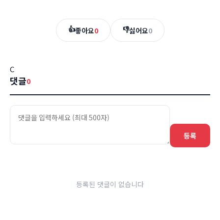
👍
👎
좋아요
0
싫어요
0
C
댓글
0
등록
등록된 댓글이 없습니다