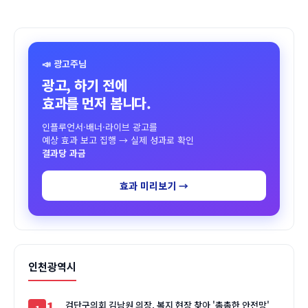
📣 광고주님
광고, 하기 전에
효과를 먼저 봅니다.
인플루언서·배너·라이브 광고를
예상 효과 보고 집행 → 실제 성과로 확인
결과당 과금
효과 미리보기 →
인천광역시
1
검단구의회 김남원 의장, 복지 현장 찾아 '촘촘한 안전망'