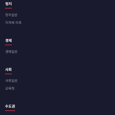
정치
정치일반
지자체 의회
경제
경제일반
사회
사회일반
교육청
수도권