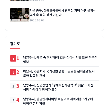
서울 중구, 장충단공원에서 광복절 기념 야행 운영…
역사 속 독립 정신 기린다
2026.08.07
경기도
1
남양주시, 폭염 속 취약 현장 긴급 점검…시민 안전 최우선
행보
2
하남시, K-컬처와 국가정원 결합…글로벌 문화관광도시
도약 밑그림 완성
3
남양주시, 청년창업가 '경제독립사관학교' 첫발… 자산
성장 아카데미 참여자 모집
4
남양주시, 광명엔지니어링 후원으로 취약계층 3가구에
에어컨 설치 지원