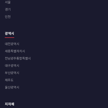
서울
경기
인천
광역시
대전광역시
세종특별자치시
전남광주통합특별시
대구광역시
부산광역시
제주도
울산광역시
지자체