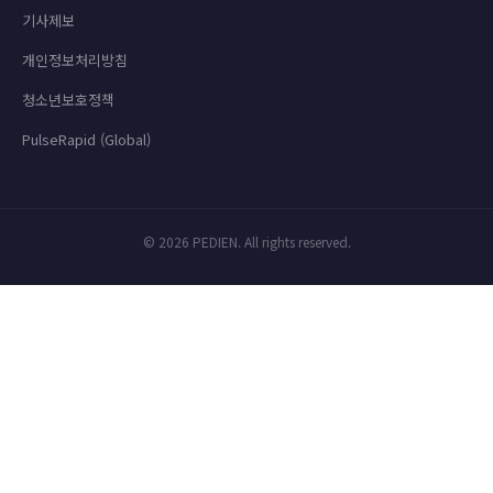
기사제보
개인정보처리방침
청소년보호정책
PulseRapid (Global)
© 2026 PEDIEN. All rights reserved.