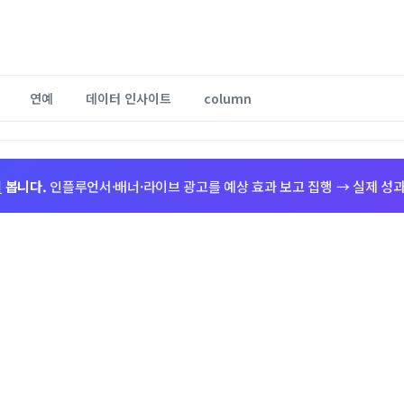
연예
데이터 인사이트
column
저
봅니다.
인플루언서·배너·라이브 광고를 예상 효과 보고 집행 → 실제 성과