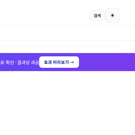
회원가입
로그인
☀️
검색
로 확인 · 결과당 과금
효과 미리보기 →