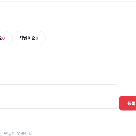
👎
요
0
싫어요
0
등록
된 댓글이 없습니다