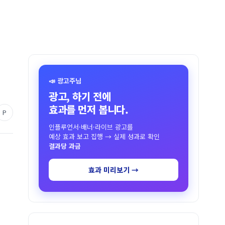
📣 광고주님
광고, 하기 전에
효과를 먼저 봅니다.
P
인플루언서·배너·라이브 광고를
예상 효과 보고 집행 → 실제 성과로 확인
결과당 과금
효과 미리보기 →