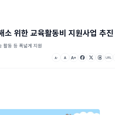
 해소 위한 교육활동비 지원사업 추진
능 활동 등 폭넓게 지원
A+
A
URL
A-