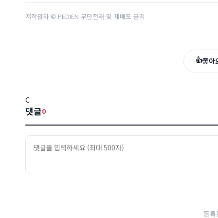
저작권자 © PEDIEN 무단전재 및 재배포 금지
👍
좋아
C
댓글
0
등록