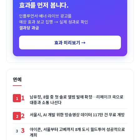
효과를 먼저 봅니다.
인플루언서·배너·라이브 광고를
예상 효과 보고 집행 → 실제 성과로 확인
결과당 과금
효과 미리보기 →
연예
1
남유정, 8월 중 첫 솔로 앨범 발매 확정…리메이크 곡으로
대중과 소통 나선다
2
서울시, AI 개발 위한 방송영상 데이터 117만 건 무료 개방
3
아이콘, 서울부터 고베까지 8개 도시 월드투어 성공적으로
개최