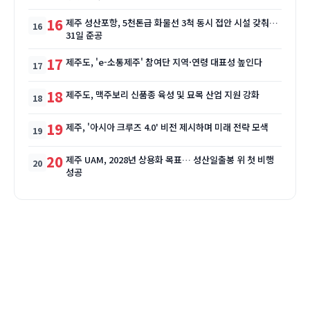
16
제주 성산포항, 5천톤급 화물선 3척 동시 접안 시설 갖춰…
31일 준공
17
제주도, 'e-소통제주' 참여단 지역·연령 대표성 높인다
18
제주도, 맥주보리 신품종 육성 및 묘목 산업 지원 강화
19
제주, '아시아 크루즈 4.0' 비전 제시하며 미래 전략 모색
20
제주 UAM, 2028년 상용화 목표… 성산일출봉 위 첫 비행
성공