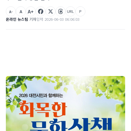
A+
A
URL
P
A-
온라인 뉴스팀
기자
입력 2026-06-03 06:06:03