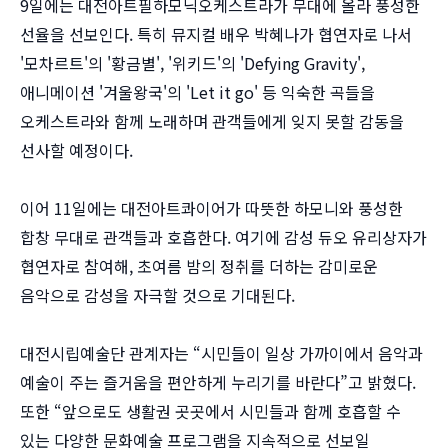
9일에는 대전아트필하모닉오케스트라가 무대에 올라 풍성한
선율을 선보인다. 특히 뮤지컬 배우 박혜나가 협연자로 나서
'모차르트'의 '황금별', '위키드'의 'Defying Gravity',
애니메이션 '겨울왕국'의 'Let it go' 등 익숙한 곡들을
오케스트라와 함께 노래하며 관객들에게 잊지 못할 감동을
선사할 예정이다.
이어 11일에는 대전아트콰이어가 따뜻한 하모니와 풍성한
합창 무대로 관객들과 호흡한다. 여기에 감성 듀오 유리상자가
협연자로 참여해, 초여름 밤의 정취를 더하는 감미로운
음악으로 감성을 자극할 것으로 기대된다.
대전시립예술단 관계자는 “시민들이 일상 가까이에서 음악과
예술이 주는 즐거움을 편안하게 누리기를 바란다”고 밝혔다.
또한 “앞으로도 생활권 곳곳에서 시민들과 함께 호흡할 수
있는 다양한 문화예술 프로그램을 지속적으로 선보일