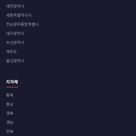
대전광역시
세종특별자치시
전남광주통합특별시
대구광역시
부산광역시
제주도
울산광역시
지자체
충북
충남
경북
경남
전북