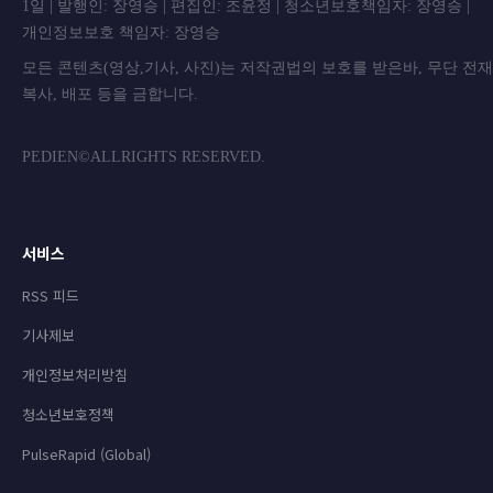
1일 | 발행인: 장영승 | 편집인: 조윤정 | 청소년보호책임자: 장영승 |
개인정보보호 책임자: 장영승
모든 콘텐츠(영상,기사, 사진)는 저작권법의 보호를 받은바, 무단 전
복사, 배포 등을 금합니
PEDIEN©ALLRIGHTS RESERVED.
서비스
RSS 피드
기사제보
개인정보처리방침
청소년보호정책
PulseRapid (Global)