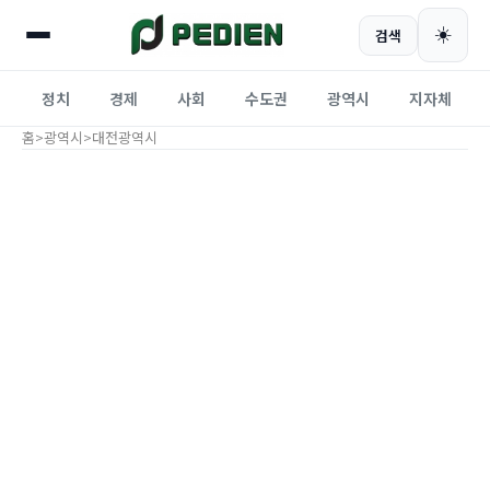
☀️
검색
정치
경제
사회
수도권
광역시
지자체
홈
>
광역시
>
대전광역시