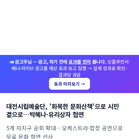
📣 광고주님 — 광고, 하기 전에
효과를 먼저
봅니다.
인플루언서·
배너·라이브 광고를 예상 효과 보고 집행 → 실제 성과로 확인 ·
결과당 과금
효과 미리보기 →
대전시립예술단, '화목한 문화산책'으로 시민
곁으로…박혜나·유리상자 협연
5개 자치구 순회 확대…오케스트라·합창 공연으로
무료 문화 향연 선사