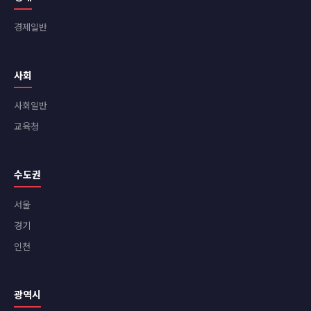
경제일반
사회
사회일반
교육청
수도권
서울
경기
인천
광역시