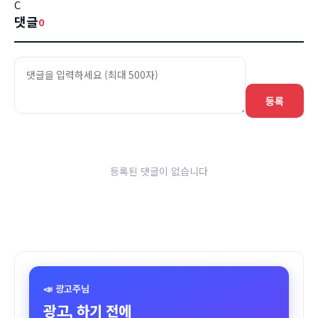
C
댓글
0
등록
등록된 댓글이 없습니다
📣 광고주님
광고, 하기 전에