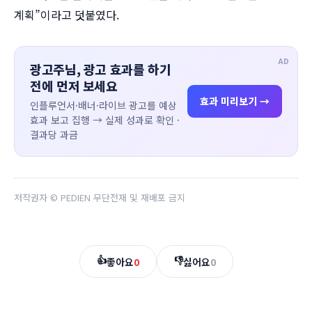
계획”이라고 덧붙였다.
AD
광고주님, 광고 효과를 하기
전에 먼저 보세요
효과 미리보기 →
인플루언서·배너·라이브 광고를 예상
효과 보고 집행 → 실제 성과로 확인 ·
결과당 과금
저작권자 © PEDIEN 무단전재 및 재배포 금지
👍
👎
좋아요
0
싫어요
0