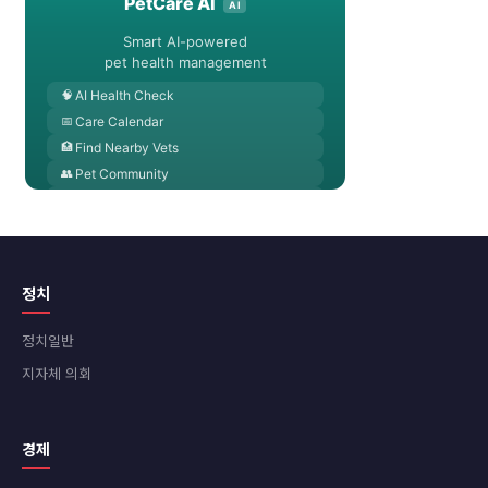
정치
정치일반
지자체 의회
경제