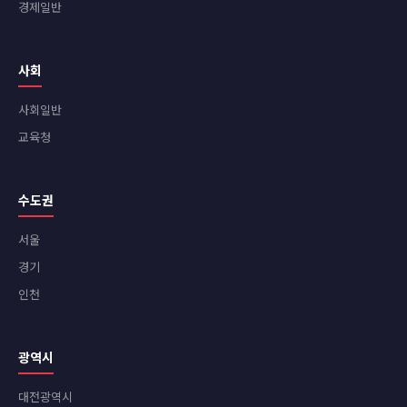
경제일반
사회
사회일반
교육청
수도권
서울
경기
인천
광역시
대전광역시