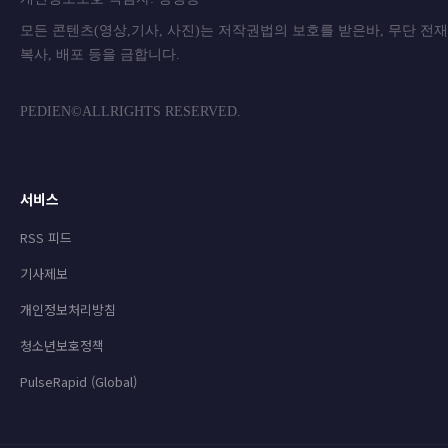
모든 콘텐츠(영상,기사, 사진)는 저작권법의 보호를 받은바, 무단 전
복사, 배포 등을 금합니
PEDIEN©ALLRIGHTS RESERVED.
서비스
RSS 피드
기사제보
개인정보처리방침
청소년보호정책
PulseRapid (Global)