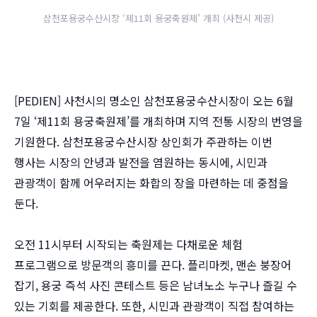
삼천포용궁수산시장 ‘제11회 용궁축원제’ 개최 (사천시 제공)
[PEDIEN] 사천시의 명소인 삼천포용궁수산시장이 오는 6월
7일 ‘제11회 용궁축원제’를 개최하며 지역 전통 시장의 번영을
기원한다. 삼천포용궁수산시장 상인회가 주관하는 이번
행사는 시장의 안녕과 발전을 염원하는 동시에, 시민과
관광객이 함께 어우러지는 화합의 장을 마련하는 데 중점을
둔다.
오전 11시부터 시작되는 축원제는 다채로운 체험
프로그램으로 방문객의 흥미를 끈다. 플리마켓, 맨손 붕장어
잡기, 용궁 즉석 사진 콘테스트 등은 남녀노소 누구나 즐길 수
있는 기회를 제공한다. 또한, 시민과 관광객이 직접 참여하는