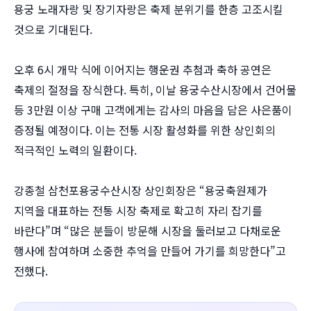
용궁 노래자랑 및 장기자랑은 축제 분위기를 한층 고조시킬
것으로 기대된다.
오후 6시 개막 식에 이어지는 행운권 추첨과 축하 공연은
축제의 절정을 장식한다. 특히, 이날 용궁수산시장에서 건어물
등 3만원 이상 구매 고객에게는 감사의 마음을 담은 사은품이
증정될 예정이다. 이는 전통 시장 활성화를 위한 상인회의
적극적인 노력의 일환이다.
강종철 삼천포용궁수산시장 상인회장은 “용궁축원제가
지역을 대표하는 전통 시장 축제로 확고히 자리 잡기를
바란다”며 “많은 분들이 방문해 시장을 둘러보고 다채로운
행사에 참여하며 소중한 추억을 만들어 가기를 희망한다”고
전했다.