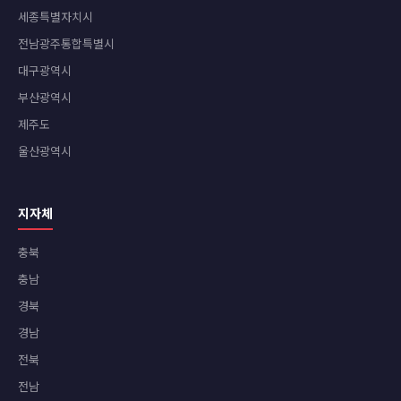
세종특별자치시
전남광주통합특별시
대구광역시
부산광역시
제주도
울산광역시
지자체
충북
충남
경북
경남
전북
전남