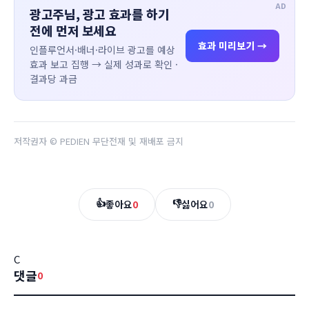
AD
광고주님, 광고 효과를 하기
전에 먼저 보세요
효과 미리보기 →
인플루언서·배너·라이브 광고를 예상
효과 보고 집행 → 실제 성과로 확인 ·
결과당 과금
저작권자 © PEDIEN 무단전재 및 재배포 금지
👍
👎
좋아요
0
싫어요
0
C
댓글
0