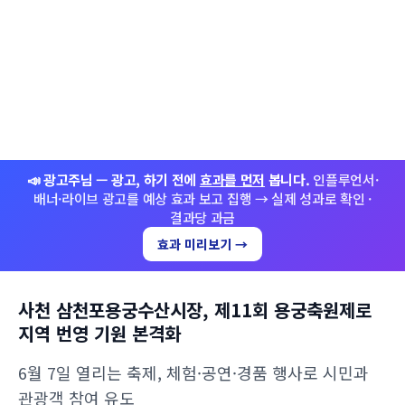
📣 광고주님 — 광고, 하기 전에
효과를 먼저
봅니다.
인플루언서·
배너·라이브 광고를 예상 효과 보고 집행 → 실제 성과로 확인 ·
결과당 과금
효과 미리보기 →
사천 삼천포용궁수산시장, 제11회 용궁축원제로
지역 번영 기원 본격화
6월 7일 열리는 축제, 체험·공연·경품 행사로 시민과
관광객 참여 유도