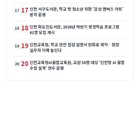
17
인천 서구도서관, 학교 밖 청소년 위한 '감성 캔버스 아트'
본격 운영
18
인천 화도진도서관, 2026년 하반기 평생학습 프로그램
61명 모집 개시
19
인천교육청, 학교 안전 점검 설명서 만화로 제작…현장
실무자 이해 높인다
20
인천교육청AI융합교육원, 교원 50명 대상 '인천형 AI 융합
수업 설계' 연수 운영