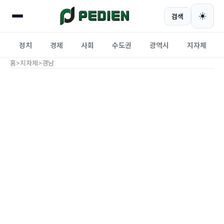
☀️
검색
정치
경제
사회
수도권
광역시
지자체
홈
>
지자체
>
경남