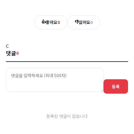
👍
👎
좋아요
0
싫어요
0
C
댓글
0
등록
등록된 댓글이 없습니다