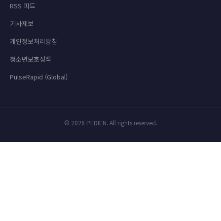
RSS 피드
기사제보
개인정보처리방침
청소년보호정책
PulseRapid (Global)
© 2026 PEDIEN. All rights reserved.