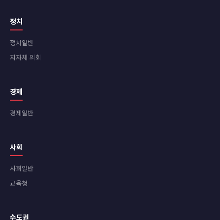
정치
정치일반
지자체 의회
경제
경제일반
사회
사회일반
교육청
수도권