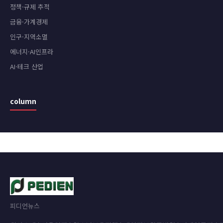
정책·규제 추적
금융·가계경제
인구·지역소멸
에너지·AI인프라
AI·테크 산업
column
피디언뉴스