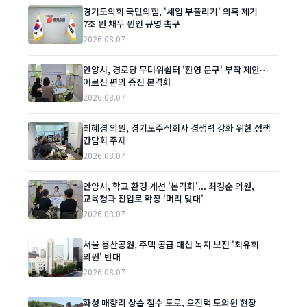
경기도의회 국민의힘, '세입 부풀리기' 의혹 제기…
7조 원 채무 원인 규명 촉구
2026.08.07
안양시, 경로당 무더위쉼터 '환영 문구' 부착 제안…
어르신 편의 증진 본격화
2026.08.07
최혜경 의원, 경기도주식회사 경쟁력 강화 위한 정책
간담회 주재
2026.08.07
안양시, 학교 환경 개선 '본격화'... 최경순 의원,
교육청과 진입로 확장 '머리 맞대'
2026.08.07
서울 용산공원, 주택 공급 대신 녹지 보전 '최유희
의원' 반대
2026.08.07
화성 매향리 상습 침수 도로, 오진택 도의원 현장