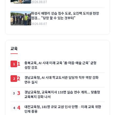
2026.08.07
화성시 매향리 상습 침수 도로, 오진택 도의원 현장
점검... "당장 할 수 있는 것부터"
2026.08.07
교육
1
충북교육, AI 시대 미래 교육 '몸·마음·예술 근육' 균형
성장 강조
2
경남교육청, AI 시대 학교도서관 담당자 직무 역량 강화
연수 실시
3
경남교육청, 교육복지사 133명 실습 연수 개최... 맞춤형
교육복지 강화 나서
4
대전교육청, 181명 규모 교원 인사 단행…미래 교육 위한
인재 중용