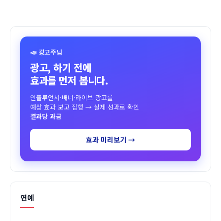
📣 광고주님
광고, 하기 전에
효과를 먼저 봅니다.
인플루언서·배너·라이브 광고를
예상 효과 보고 집행 → 실제 성과로 확인
결과당 과금
효과 미리보기 →
연예