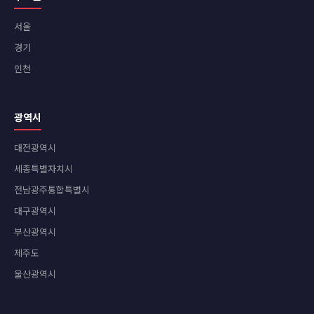
서울
경기
인천
광역시
대전광역시
세종특별자치시
전남광주통합특별시
대구광역시
부산광역시
제주도
울산광역시