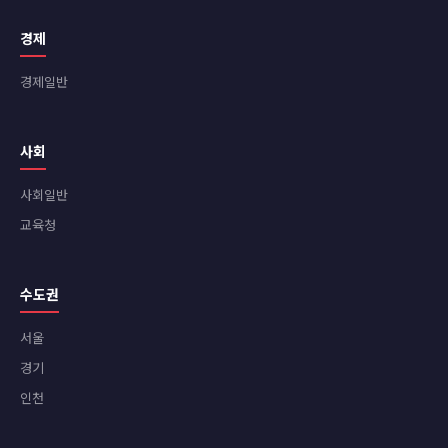
경제
경제일반
사회
사회일반
교육청
수도권
서울
경기
인천