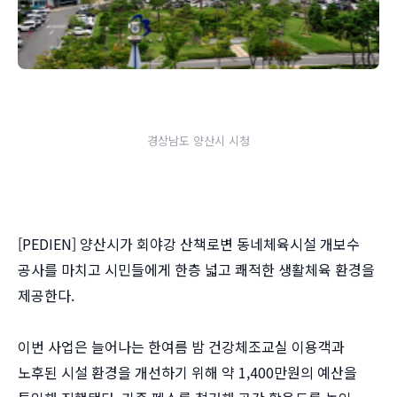
경상남도 양산시 시청
[PEDIEN] 양산시가 회야강 산책로변 동네체육시설 개보수
공사를 마치고 시민들에게 한층 넓고 쾌적한 생활체육 환경을
제공한다.
이번 사업은 늘어나는 한여름 밤 건강체조교실 이용객과
노후된 시설 환경을 개선하기 위해 약 1,400만원의 예산을