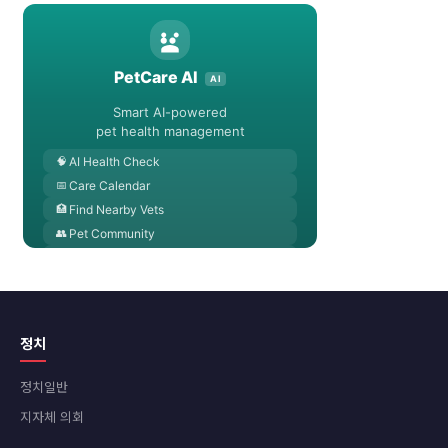
정치
정치일반
지자체 의회