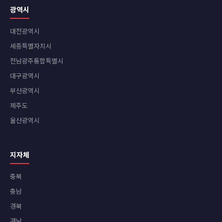
광역시
대전광역시
세종특별자치시
전남광주통합특별시
대구광역시
부산광역시
제주도
울산광역시
지자체
충북
충남
경북
경남