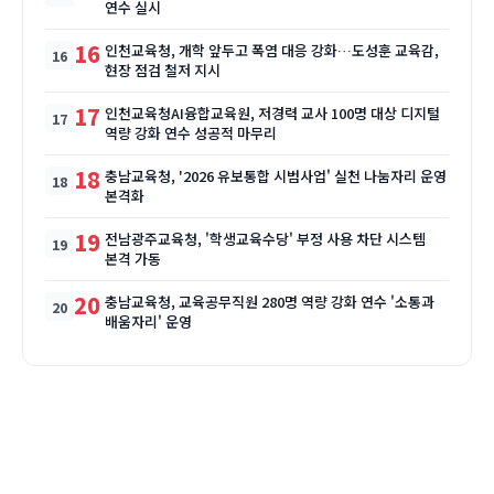
연수 실시
16
인천교육청, 개학 앞두고 폭염 대응 강화…도성훈 교육감,
현장 점검 철저 지시
17
인천교육청AI융합교육원, 저경력 교사 100명 대상 디지털
역량 강화 연수 성공적 마무리
18
충남교육청, '2026 유보통합 시범사업' 실천 나눔자리 운영
본격화
19
전남광주교육청, '학생교육수당' 부정 사용 차단 시스템
본격 가동
20
충남교육청, 교육공무직원 280명 역량 강화 연수 '소통과
배움자리' 운영