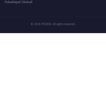
PulseRapid (Global)
© 2026 PEDIEN. All rights reserved.