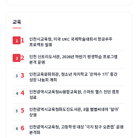
교육
1
인천시교육청, 미국 UKC 국제학술대회서 항공우주
프로젝트 발표
2
인천 신트리도서관, 2026년 하반기 평생학습 프로그램
본격 운영
3
인천교육문화회관, 청소년 자치학교 '은하수 7기' 중간
성장 나눔회 개최
4
인천광역시교육청AI융합교육원, 스마트 헬스 진단 캠프
성료
5
인천광역시교육청화도진도서관, 8월 별별씨네마 ‘말아’
상영
6
인천광역시교육청, 고등학생 대상 '극지 탐구 오픈랩' 운영
본격화