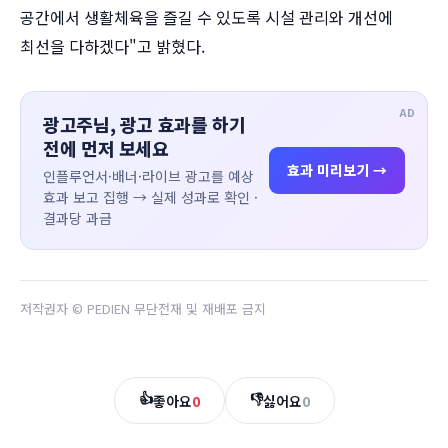
공간에서 생활체육을 즐길 수 있도록 시설 관리와 개선에
최선을 다하겠다"고 밝혔다.
AD
광고주님, 광고 효과를 하기
전에 먼저 보세요
효과 미리보기 →
인플루언서·배너·라이브 광고를 예상
효과 보고 집행 → 실제 성과로 확인 ·
결과당 과금
저작권자 © PEDIEN 무단전재 및 재배포 금지
👍
👎
좋아요
0
싫어요
0