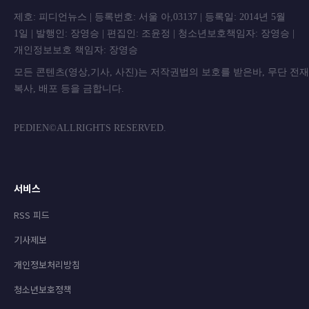
제호: 피디언뉴스 | 등록번호: 서울 아,03137 | 등록일: 2014년 5월
1일 | 발행인: 장영승 | 편집인: 조윤정 | 청소년보호책임자: 장영승 |
개인정보보호 책임자: 장영승
모든 콘텐츠(영상,기사, 사진)는 저작권법의 보호를 받은바, 무단 전
복사, 배포 등을 금합니
PEDIEN©ALLRIGHTS RESERVED.
서비스
RSS 피드
기사제보
개인정보처리방침
청소년보호정책