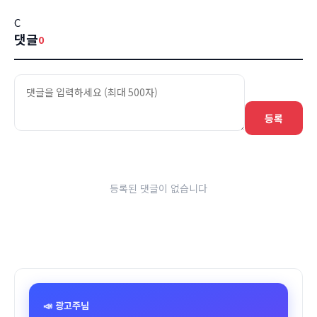
C
댓글
0
등록
등록된 댓글이 없습니다
📣 광고주님