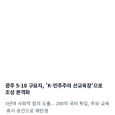
광주 5·18 구묘지, 'K-민주주의 산교육장'으로
조성 본격화
3년여 사회적 합의 도출... 200억 국비 투입, 추모·교육
·휴식 공간으로 재탄생