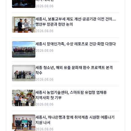
2026.08.06
세종시, 보통교부세 제도 개선·공공기관 이전 건의...
행안부 장관과 현안 논의
2026.08.06
세종시 장애인가족, 수상 레포츠로 건강·화합 다졌다
2026.08.06
세종 청소년, 해외 유출 문화재 환수 프로젝트 본격
착수
2026.08.06
세종시 농업기술센터, 스마트팜 유럽형 엽채류
지역사회 첫 기부
2026.08.06
세종시, 하나은행과 함께 취약계층 시원한 여름나기
지원 나서
2026.08.06