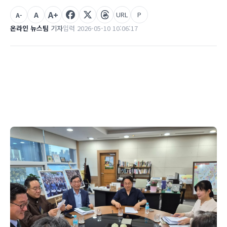
A+
A
URL
P
A-
온라인 뉴스팀
기자
입력 2026-05-10 10:06:17