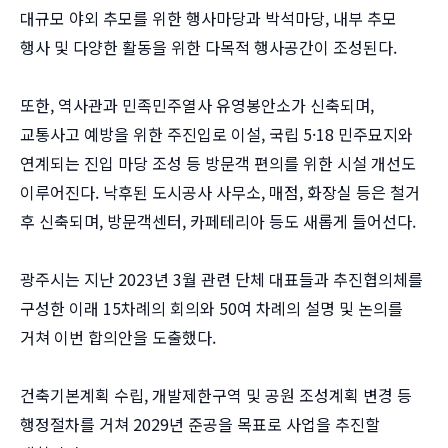
대규모 야외 추모를 위한 행사마당과 박석마당, 내부 추모
행사 및 다양한 활동을 위한 다목적 행사공간이 조성된다.
또한, 역사관과 민족민주열사 유영봉안소가 신축되며,
교통사고 예방을 위한 주진입로 이설, 국립 5·18 민주묘지와
연계되는 진입 마당 조성 등 방문객 편의를 위한 시설 개선도
이루어진다. 낙후된 도시공사 사무소, 매점, 화장실 등은 철거
후 신축되며, 방문객센터, 카페테리아 등도 새롭게 들어선다.
광주시는 지난 2023년 3월 관련 단체 대표들과 추진협의체를
구성한 이래 15차례의 회의와 50여 차례의 설명 및 논의를
거쳐 이번 합의안을 도출했다.
건축기본계획 수립, 개발제한구역 및 공원 조성계획 변경 등
행정절차를 거쳐 2029년 준공을 목표로 사업을 추진할