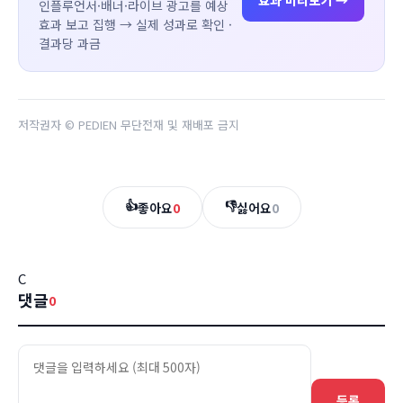
효과 미리보기 →
인플루언서·배너·라이브 광고를 예상
효과 보고 집행 → 실제 성과로 확인 ·
결과당 과금
저작권자 © PEDIEN 무단전재 및 재배포 금지
👍
👎
좋아요
0
싫어요
0
C
댓글
0
등록