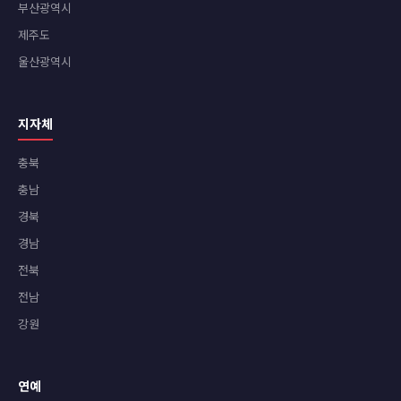
부산광역시
제주도
울산광역시
지자체
충북
충남
경북
경남
전북
전남
강원
연예