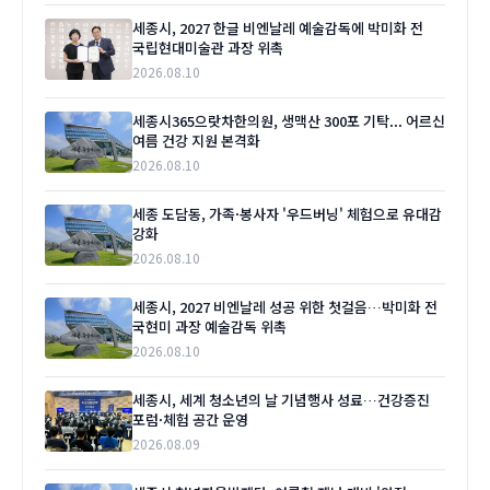
세종시, 2027 한글 비엔날레 예술감독에 박미화 전
국립현대미술관 과장 위촉
2026.08.10
세종시365으랏차한의원, 생맥산 300포 기탁... 어르신
여름 건강 지원 본격화
2026.08.10
세종 도담동, 가족·봉사자 '우드버닝' 체험으로 유대감
강화
2026.08.10
세종시, 2027 비엔날레 성공 위한 첫걸음…박미화 전
국현미 과장 예술감독 위촉
2026.08.10
세종시, 세계 청소년의 날 기념행사 성료…건강증진
포럼·체험 공간 운영
2026.08.09