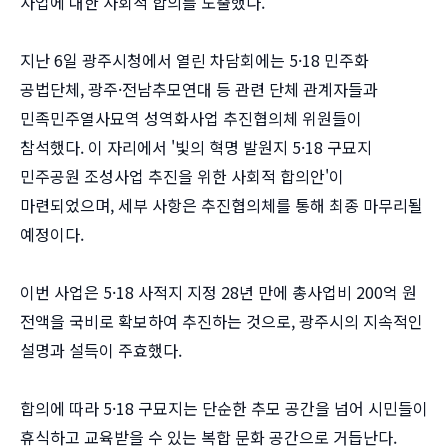
사업에 대한 사회적 합의를 도출했다.
지난 6일 광주시청에서 열린 차담회에는 5·18 민주화
공법단체, 광주·전남추모연대 등 관련 단체 관계자들과
민족민주열사묘역 성역화사업 추진협의체 위원들이
참석했다. 이 자리에서 '빛의 혁명 발원지 5·18 구묘지
민주공원 조성사업 추진을 위한 사회적 합의안'이
마련되었으며, 세부 사항은 추진협의체를 통해 최종 마무리될
예정이다.
이번 사업은 5·18 사적지 지정 28년 만에 총사업비 200억 원
전액을 국비로 확보하여 추진하는 것으로, 광주시의 지속적인
설명과 설득이 주효했다.
합의에 따라 5·18 구묘지는 단순한 추모 공간을 넘어 시민들이
휴식하고 교육받을 수 있는 복합 문화 공간으로 거듭난다.