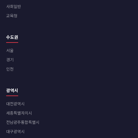
사회일반
교육청
수도권
서울
경기
인천
광역시
대전광역시
세종특별자치시
전남광주통합특별시
대구광역시