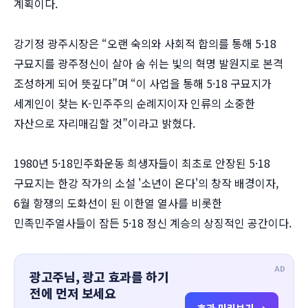
계획이다.
강기정 광주시장은 “오랜 숙의와 사회적 합의를 통해 5·18
구묘지를 광주정신이 살아 숨 쉬는 빛의 혁명 발원지로 본격
조성하게 되어 뜻깊다”며 “이 사업을 통해 5·18 구묘지가
세계인이 찾는 K-민주주의 순례지이자 인류의 소중한
자산으로 자리매김할 것”이라고 밝혔다.
1980년 5·18민주화운동 희생자들이 최초로 안장된 5·18
구묘지는 한강 작가의 소설 '소년이 온다'의 창작 배경이자,
6월 항쟁의 도화선이 된 이한열 열사를 비롯한
민족민주열사들이 잠든 5·18 정신 계승의 상징적인 공간이다.
AD
광고주님, 광고 효과를 하기
전에 먼저 보세요