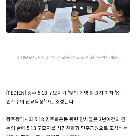
5·18구묘지, K-민주주의 산교육장으로 조성 (광주광역시 제공)
[PEDIEN] 광주 5·18 구묘지가 '빛의 혁명 발원지'이자 'K-
민주주의 산교육장'으로 조성된다.
광주광역시와 5·18 민주화운동 관련 단체들은 3년여간의 긴
논의 끝에 5·18 구묘지를 시민친화형 민주공원으로 조성하는