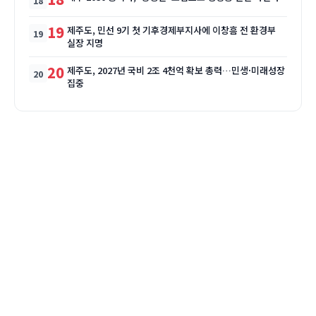
19
제주도, 민선 9기 첫 기후경제부지사에 이창흠 전 환경부
실장 지명
20
제주도, 2027년 국비 2조 4천억 확보 총력…민생·미래성장
집중