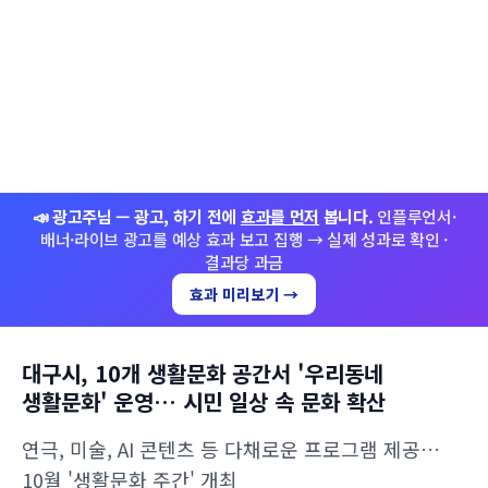
📣 광고주님 — 광고, 하기 전에
효과를 먼저
봅니다.
인플루언서·
배너·라이브 광고를 예상 효과 보고 집행 → 실제 성과로 확인 ·
결과당 과금
효과 미리보기 →
대구시, 10개 생활문화 공간서 '우리동네
생활문화' 운영… 시민 일상 속 문화 확산
연극, 미술, AI 콘텐츠 등 다채로운 프로그램 제공…
10월 '생활문화 주간' 개최