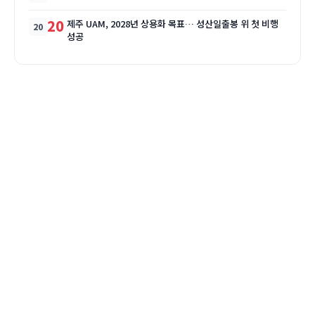
20
제주 UAM, 2028년 상용화 목표… 성산일출봉 위 첫 비행
성공