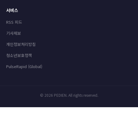
서비스
RSS 피드
기사제보
개인정보처리방침
청소년보호정책
PulseRapid (Global)
© 2026 PEDIEN. All rights reserved.