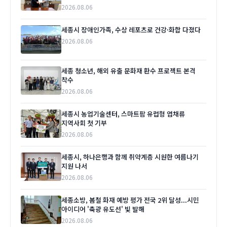
2026.08.06
세종시 장애인가족, 수상 레포츠로 건강·화합 다졌다
2026.08.06
세종 청소년, 해외 유출 문화재 환수 프로젝트 본격
착수
2026.08.06
세종시 농업기술센터, 스마트팜 유럽형 엽채류
지역사회 첫 기부
2026.08.06
세종시, 하나은행과 함께 취약계층 시원한 여름나기
지원 나서
2026.08.06
세종소방, 봄철 화재 예방 평가 전국 2위 달성...시민
아이디어 '축광 유도선' 빛 발해
2026.08.06