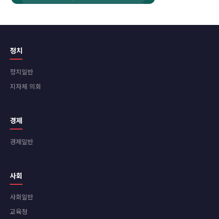
정치
정치일반
지자체 의회
경제
경제일반
사회
사회일반
교육청