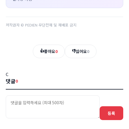
저작권자 © PEDIEN 무단전재 및 재배포 금지
👍
👎
좋아요
0
싫어요
0
C
댓글
0
등록