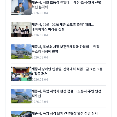
세종시, 시민 효능감 높인다... 예산·조직·인사 전면
혁신 본격화
2026.08.04
세종시, 10월 '2026 세종 스포츠 축제' 개최...
네이버웍스 마라톤 신설
2026.08.04
세종시, 조상호 시장 보훈단체장과 간담회… 현장
목소리 시정에 반영
2026.08.04
세종시 장애인 펜싱팀, 전국대회 석권...금 3·은 3·동
1 획득 쾌거
2026.08.04
세종시, 폭염 취약지 현장 점검… 노동자·주민 안전
최우선
2026.08.04
세종시, 폭염 심각 단계 건설현장 안전 점검 실시