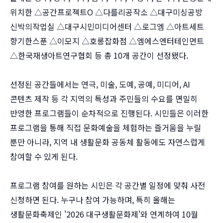
위치한 △공간프로젝트O △다를리공작소 △대구미싱공방
신박의작업실 △대구시민미디어센터 △로그엠 △아트세트
향기한스푼 △이모지 △호롱잡화점 △엠에스엔터테인먼트
△한국재생아트연구협회 등 총 10개 공간이 선정됐다.
선정된 공간들에서는 연극, 미술, 도예, 공예, 미디어, AI
콘텐츠 제작 등 각 지역의 특성과 주민들의 수요를 면밀히
반영한 프로그램들이 순차적으로 진행된다. 시민들은 이러한
프로그램을 통해 직접 문화예술을 체험하는 즐거움을 누릴
뿐만 아니라, 지역 내 생활문화 공동체 활동에도 자연스럽게
참여할 수 있게 된다.
프로그램 참여를 원하는 시민은 각 공간별 일정에 맞춰 사전
신청하면 된다. 누구나 참여 가능하며, 특히 올해는
생활문화축제인 '2026 대구생활문화제'와 연계하여 10월