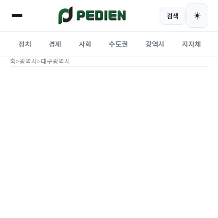
☀️
검색
정치
경제
사회
수도권
광역시
지자체
홈
>
광역시
>
대구광역시