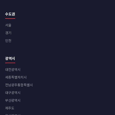
수도권
서울
경기
인천
광역시
대전광역시
세종특별자치시
전남광주통합특별시
대구광역시
부산광역시
제주도