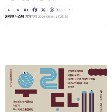
A+
A
URL
P
A-
온라인 뉴스팀
기자
입력 2026-06-04 14:26:50