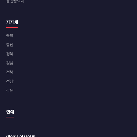
울산광역시
지자체
충북
충남
경북
경남
전북
전남
강원
연예
데이터 인사이트