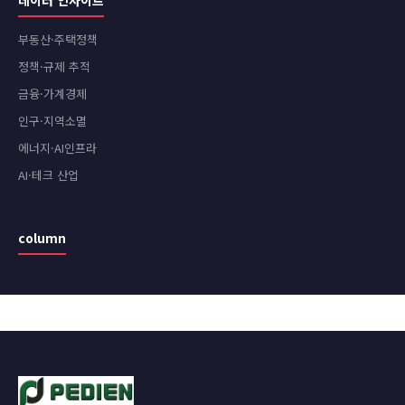
부동산·주택정책
정책·규제 추적
금융·가계경제
인구·지역소멸
에너지·AI인프라
AI·테크 산업
column