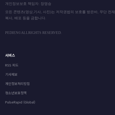
개인정보보호 책임자: 장영승
모든 콘텐츠(영상,기사, 사진)는 저작권법의 보호를 받은바, 무단 전
복사, 배포 등을 금합니
PEDIEN©ALLRIGHTS RESERVED.
서비스
RSS 피드
기사제보
개인정보처리방침
청소년보호정책
PulseRapid (Global)