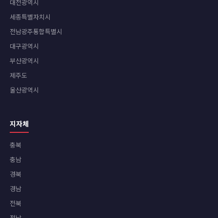
대전광역시
세종특별자치시
전남광주통합특별시
대구광역시
부산광역시
제주도
울산광역시
지자체
충북
충남
경북
경남
전북
전남