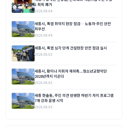
1 획득 쾌거
2026.08.04
세종시, 폭염 취약지 현장 점검… 노동자·주민 안전
최우선
2026.08.04
세종시, 폭염 심각 단계 건설현장 안전 점검 실시
2026.08.03
세종시, 황미나 지휘자 재위촉...청소년교향악단
2028년까지 이끈다
2026.08.03
세종 한솔동, 주민 의견 반영한 하반기 자치 프로그램
7개 강좌 운영 시작
2026.08.03