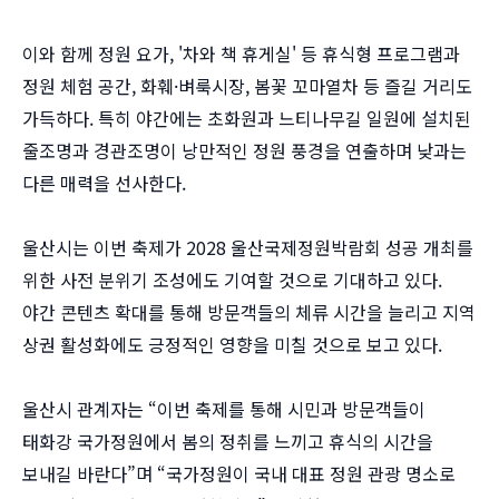
이와 함께 정원 요가, '차와 책 휴게실' 등 휴식형 프로그램과
정원 체험 공간, 화훼·벼룩시장, 봄꽃 꼬마열차 등 즐길 거리도
가득하다. 특히 야간에는 초화원과 느티나무길 일원에 설치된
줄조명과 경관조명이 낭만적인 정원 풍경을 연출하며 낮과는
다른 매력을 선사한다.
울산시는 이번 축제가 2028 울산국제정원박람회 성공 개최를
위한 사전 분위기 조성에도 기여할 것으로 기대하고 있다.
야간 콘텐츠 확대를 통해 방문객들의 체류 시간을 늘리고 지역
상권 활성화에도 긍정적인 영향을 미칠 것으로 보고 있다.
울산시 관계자는 “이번 축제를 통해 시민과 방문객들이
태화강 국가정원에서 봄의 정취를 느끼고 휴식의 시간을
보내길 바란다”며 “국가정원이 국내 대표 정원 관광 명소로