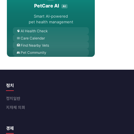
정치
정치일반
지자체 의회
경제