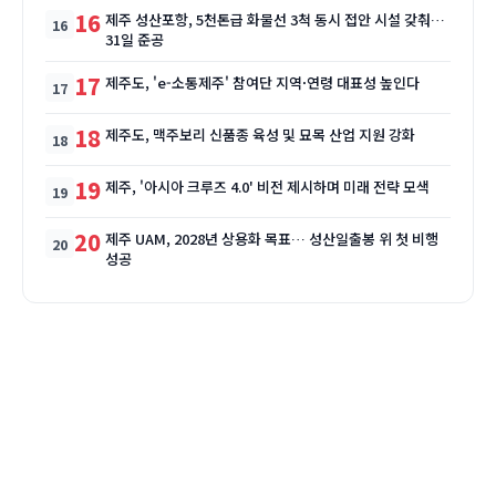
16
제주 성산포항, 5천톤급 화물선 3척 동시 접안 시설 갖춰…
31일 준공
17
제주도, 'e-소통제주' 참여단 지역·연령 대표성 높인다
18
제주도, 맥주보리 신품종 육성 및 묘목 산업 지원 강화
19
제주, '아시아 크루즈 4.0' 비전 제시하며 미래 전략 모색
20
제주 UAM, 2028년 상용화 목표… 성산일출봉 위 첫 비행
성공