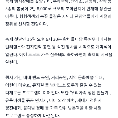
축제 행사장에는 꽃양귀비, 수레국화, 안개초, 금영화, 작약 등
5종의 봄꽃이 2만 8,000㎡ 규모의 초화단지에 만개해 장관을
이룬다. 형형색색의 봄꽃 물결은 시민과 관광객들에게 계절의
정취를 선사할 전망이다.
축제 첫날인 15일 오후 6시 30분 왕버들마당 특설무대에서는
밸리댄스와 전자현악 공연 등 식전 행사를 시작으로 개막식이
열린다. 이어 트로트 가수 신승태의 축하공연이 축제의 시작을
알린다.
행사 기간 내내 밴드 공연, 거리공연, 지역 문화예술 무대,
어린이 마술쇼, 뮤지컬 등 남녀노소 모두가 즐길 수 있는
다채로운 프로그램이 이어진다. 또한 '우리가족 정원 만들기',
유용미생물 흙공 던지기, 나비 의상 체험, 새내기 정원사
경진대회, 꽃다발 경매 등 가족 단위 방문객을 위한 체험
프로그램도 풍성하게 마련된다.