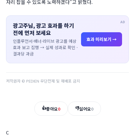
자리 잡을 수 있도록 노력하겠다”고 밝혔다.
AD
광고주님, 광고 효과를 하기
전에 먼저 보세요
효과 미리보기 →
인플루언서·배너·라이브 광고를 예상
효과 보고 집행 → 실제 성과로 확인 ·
결과당 과금
저작권자 © PEDIEN 무단전재 및 재배포 금지
👍
👎
좋아요
0
싫어요
0
C