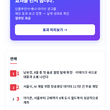
효과를 먼저 봅니다.
인플루언서·배너·라이브 광고를
예상 효과 보고 집행 → 실제 성과로 확인
결과당 과금
효과 미리보기 →
연예
1
남유정, 8월 중 첫 솔로 앨범 발매 확정…리메이크 곡으로
대중과 소통 나선다
2
서울시, AI 개발 위한 방송영상 데이터 117만 건 무료 개방
3
아이콘, 서울부터 고베까지 8개 도시 월드투어 성공적으로
개최