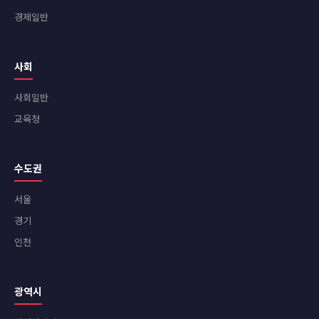
경제일반
사회
사회일반
교육청
수도권
서울
경기
인천
광역시