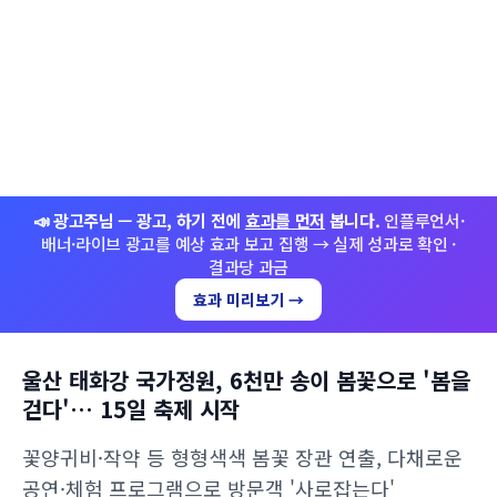
📣 광고주님 — 광고, 하기 전에
효과를 먼저
봅니다.
인플루언서·
배너·라이브 광고를 예상 효과 보고 집행 → 실제 성과로 확인 ·
결과당 과금
효과 미리보기 →
울산 태화강 국가정원, 6천만 송이 봄꽃으로 '봄을
걷다'… 15일 축제 시작
꽃양귀비·작약 등 형형색색 봄꽃 장관 연출, 다채로운
공연·체험 프로그램으로 방문객 '사로잡는다'