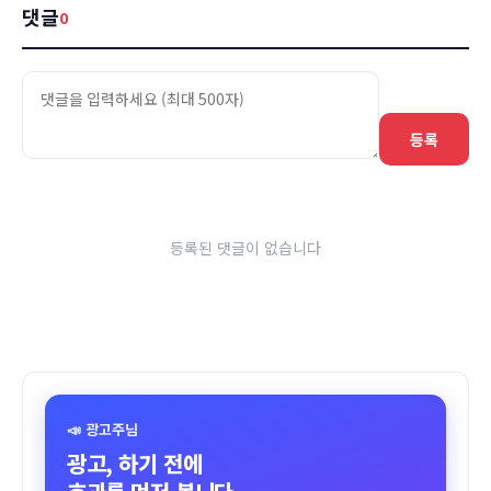
댓글
0
등록
등록된 댓글이 없습니다
📣 광고주님
광고, 하기 전에