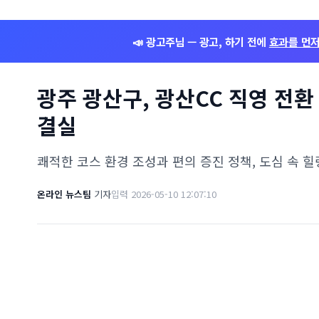
📣 광고주님 — 광고, 하기 전에
효과를 먼
광주 광산구, 광산CC 직영 전환
결실
쾌적한 코스 환경 조성과 편의 증진 정책, 도심 속 힐
온라인 뉴스팀
기자
입력 2026-05-10 12:07:10