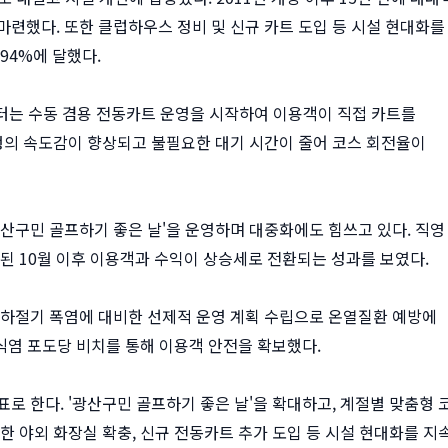
마련했다. 또한 클럽하우스 정비 및 신규 카트 도입 등 시설 현대화를
94%에 달했다.
부터는 수동 겸용 전동카트 운영을 시작하여 이용객이 직접 카트를
진행의 속도감이 향상되고 불필요한 대기 시간이 줄어 코스 회전율이
광산구민 골프하기 좋은 날'을 운영하며 대중화에도 힘쓰고 있다. 직영
된 10월 이후 이용객과 수익이 상승세로 전환되는 성과를 보였다.
 하절기 폭염에 대비한 선제적 운영 계획 수립으로 온열질환 예방에
 식염 포도당 비치를 통해 이용객 안전을 확보했다.
로 한다. '광산구민 골프하기 좋은 날'을 확대하고, 계절별 맞춤형 
한 야외 화장실 확충, 신규 전동카트 추가 도입 등 시설 현대화를 지