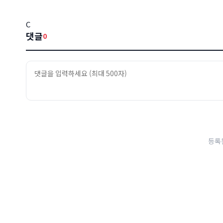
C
댓글
0
등록