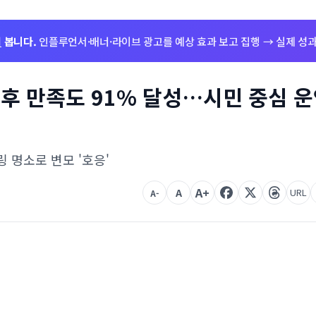
저
봅니다.
인플루언서·배너·라이브 광고를 예상 효과 보고 집행 → 실제 성과
 후 만족도 91% 달성…시민 중심 
링 명소로 변모 '호응'
A+
A
URL
A-