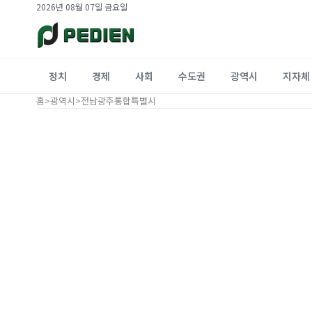
2026년 08월 07일 금요일
정치
경제
사회
수도권
광역시
지자체
홈
>
광역시
>
전남광주통합특별시