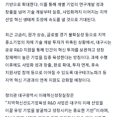
기반으로 확대한다. 이를 통해 개별 기업의 연구개발 성과
창출을 넘어 기술 개발부터 실증, 사업화까지 이어지는 지역
산업 혁신 생태계 조성에 속도를 낼 것으로 기대된다.
최근 고금리, 원가 상승, 글로벌 경기 불확실성 등으로 지역
중소기업의 자체 기술 개발 투자가 위축된 상황에서, 대구시는
공공 R&D 지원을 통해 민간의 혁신 투자를 보완하고 성장
잠재력이 높은 기업을 집중 육성한다는 방침이다. 과제 수행
이후에도 사업화 성과 창출, 판로 확대, 투자 연계, 후속
지원사업 참여 등으로 이어질 수 있도록 대구테크노파크 등
지역 혁신 기관과의 연계 지원도 강화할 예정이다.
정의관 대구광역시 미래혁신성장실장은
“지역혁신선도기업육성 R&D 사업은 대구의 미래 산업을
이끌 유망 기업을 발굴하고 성장시키는 중요한 기반”이라며,