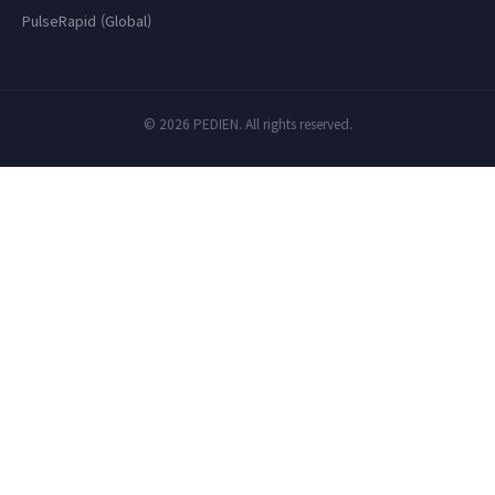
PulseRapid (Global)
© 2026 PEDIEN. All rights reserved.