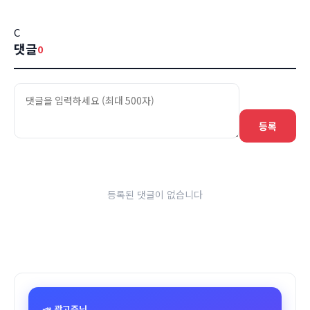
C
댓글
0
등록
등록된 댓글이 없습니다
📣 광고주님