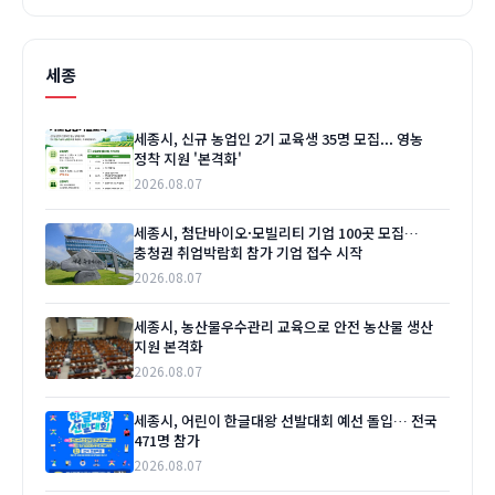
세종
세종시, 신규 농업인 2기 교육생 35명 모집... 영농
정착 지원 '본격화'
2026.08.07
세종시, 첨단바이오·모빌리티 기업 100곳 모집…
충청권 취업박람회 참가 기업 접수 시작
2026.08.07
세종시, 농산물우수관리 교육으로 안전 농산물 생산
지원 본격화
2026.08.07
세종시, 어린이 한글대왕 선발대회 예선 돌입… 전국
471명 참가
2026.08.07