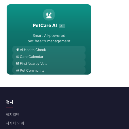
정치
정치일반
지자체 의회