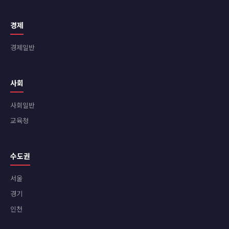
경제
경제일반
사회
사회일반
교육청
수도권
서울
경기
인천