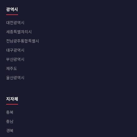
광역시
대전광역시
세종특별자치시
전남광주통합특별시
대구광역시
부산광역시
제주도
울산광역시
지자체
충북
충남
경북