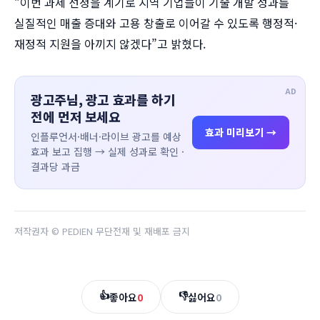
“이번 과제 선정을 계기로 지역 기업들이 기술 개발 성과를
실질적인 매출 증대와 고용 창출로 이어갈 수 있도록 행정적·
재정적 지원을 아끼지 않겠다”고 밝혔다.
AD
광고주님, 광고 효과를 하기
전에 먼저 보세요
효과 미리보기 →
인플루언서·배너·라이브 광고를 예상
효과 보고 집행 → 실제 성과로 확인 ·
결과당 과금
저작권자 © PEDIEN 무단전재 및 재배포 금지
👍
👎
좋아요
0
싫어요
0