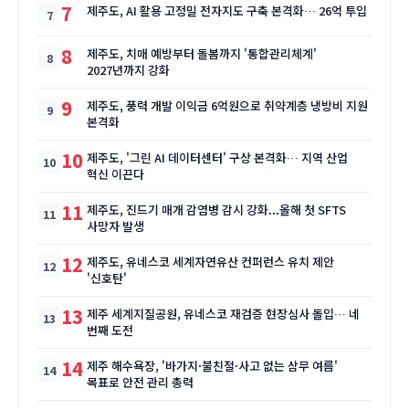
7
제주도, AI 활용 고정밀 전자지도 구축 본격화… 26억 투입
8
제주도, 치매 예방부터 돌봄까지 '통합관리체계'
2027년까지 강화
9
제주도, 풍력 개발 이익금 6억원으로 취약계층 냉방비 지원
본격화
10
제주도, '그린 AI 데이터센터' 구상 본격화… 지역 산업
혁신 이끈다
11
제주도, 진드기 매개 감염병 감시 강화...올해 첫 SFTS
사망자 발생
12
제주도, 유네스코 세계자연유산 컨퍼런스 유치 제안
'신호탄'
13
제주 세계지질공원, 유네스코 재검증 현장심사 돌입… 네
번째 도전
14
제주 해수욕장, '바가지·불친절·사고 없는 삼무 여름'
목표로 안전 관리 총력