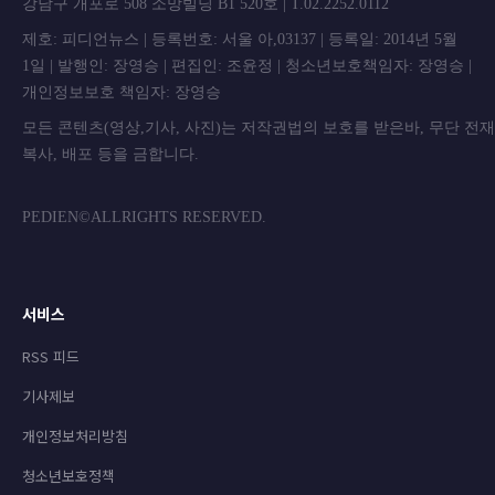
강남구 개포로 508 소망빌딩 B1 520호 | T.02.2252.0112
제호: 피디언뉴스 | 등록번호: 서울 아,03137 | 등록일: 2014년 5월
1일 | 발행인: 장영승 | 편집인: 조윤정 | 청소년보호책임자: 장영승 |
개인정보보호 책임자: 장영승
모든 콘텐츠(영상,기사, 사진)는 저작권법의 보호를 받은바, 무단 전
복사, 배포 등을 금합니
PEDIEN©ALLRIGHTS RESERVED.
서비스
RSS 피드
기사제보
개인정보처리방침
청소년보호정책