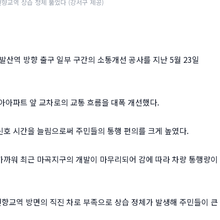
향교역 상습 정체 뚫었다 (강서구 제공)
 발산역 방향 출구 일부 구간의 소통개선 공사를 지난 5월 23일
아아파트 앞 교차로의 교통 흐름을 대폭 개선했다.
신호 시간을 늘림으로써 주민들의 통행 편의를 크게 높였다.
가까워 최근 마곡지구의 개발이 마무리되어 감에 따라 차량 통행량이
향교역 방면의 직진 차로 부족으로 상습 정체가 발생해 주민들이 큰