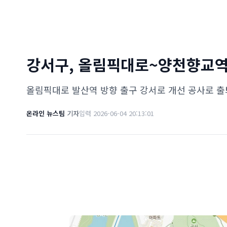
강서구, 올림픽대로~양천향교역
올림픽대로 발산역 방향 출구 강서로 개선 공사로 
온라인 뉴스팀
기자
입력 2026-06-04 20:13:01