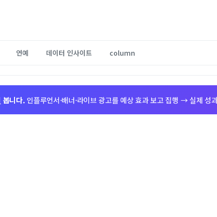
연예
데이터 인사이트
column
저
봅니다.
인플루언서·배너·라이브 광고를 예상 효과 보고 집행 → 실제 성과