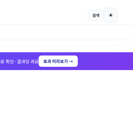
회원가입
로그인
☀️
검색
로 확인 · 결과당 과금
효과 미리보기 →