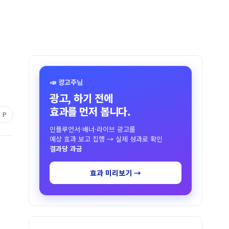
📣 광고주님
광고, 하기 전에
효과를 먼저 봅니다.
P
인플루언서·배너·라이브 광고를
예상 효과 보고 집행 → 실제 성과로 확인
결과당 과금
효과 미리보기 →