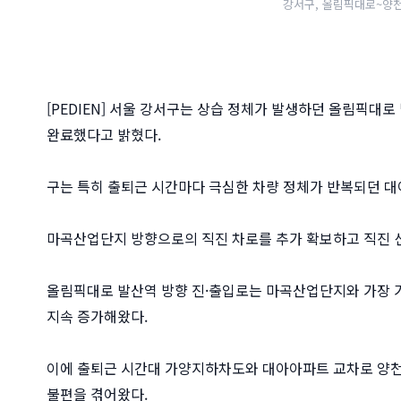
강서구, 올림픽대로~양천
[PEDIEN] 서울 강서구는 상습 정체가 발생하던 올림픽대로
완료했다고 밝혔다.
구는 특히 출퇴근 시간마다 극심한 차량 정체가 반복되던 대
마곡산업단지 방향으로의 직진 차로를 추가 확보하고 직진 
올림픽대로 발산역 방향 진·출입로는 마곡산업단지와 가장 
지속 증가해왔다.
이에 출퇴근 시간대 가양지하차도와 대아아파트 교차로 양천
불편을 겪어왔다.