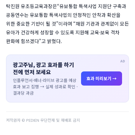
탁진원 유초등교육과장은“유보통합 특색사업 지원단 구축과
공동연수는 유보통합 특색사업의 안정적인 안착과 확산을
위한 중요한 기반이 될 것”이라며 “재원 기관과 관계없이 모든
유아가 건강하게 성장할 수 있도록 지원해 교육·보육 격차
완화에 힘쓰겠다”고 밝혔다.
AD
광고주님, 광고 효과를 하기
전에 먼저 보세요
효과 미리보기 →
인플루언서·배너·라이브 광고를 예상
효과 보고 집행 → 실제 성과로 확인 ·
결과당 과금
저작권자 © PEDIEN 무단전재 및 재배포 금지