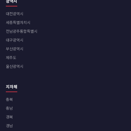
광역시
대전광역시
세종특별자치시
전남광주통합특별시
대구광역시
부산광역시
제주도
울산광역시
지자체
충북
충남
경북
경남