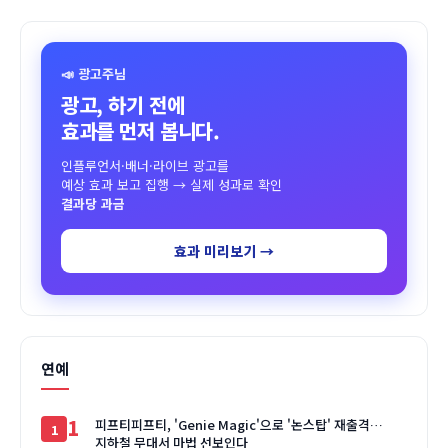
📣 광고주님
광고, 하기 전에
효과를 먼저 봅니다.
인플루언서·배너·라이브 광고를
예상 효과 보고 집행 → 실제 성과로 확인
결과당 과금
효과 미리보기 →
연예
1
피프티피프티, 'Genie Magic'으로 '논스탑' 재출격…
지하철 무대서 마법 선보인다