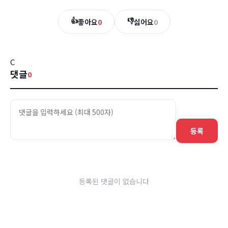
👍
👎
좋아요
0
싫어요
0
C
댓글
0
등록
등록된 댓글이 없습니다