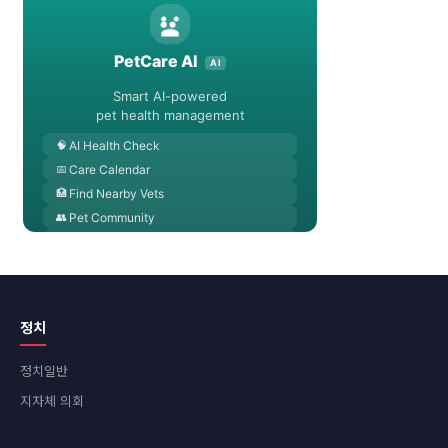
정치
정치일반
지자체 의회