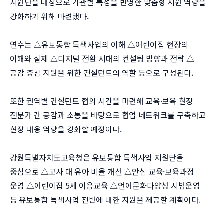
지원단을 대상으로 기관별 특성을 반영한 맞춤형 지원 역량을
강화하기 위해 마련됐다.
연수는 △유보통합 특색사업의 이해 △어린이집 현장의
이해와 실제 △디지털 전환 시대의 컨설팅 방향과 전략 △
공감 중심 지원을 위한 컨설턴트의 역할 등으로 구성된다.
또한 권역별 컨설턴트 협의 시간을 마련해 교육·보육 현장
전문가 간 공감과 소통을 바탕으로 협업 네트워크를 구축하고
현장 대응 역량을 강화할 예정이다.
강원특별자치도교육청은 유보통합 특색사업 지원단을
중심으로 △교사 대 유아 비율 개선 △안심 교육·보육과정
운영 △어린이집 5세 이음교육 △언어문화다양성 시범운영
등 유보통합 특색사업 전반에 대한 지원을 제공할 계획이다.