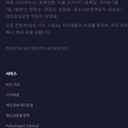
제호: 피디언뉴스 | 등록번호: 서울 아,03137 | 등록일: 2014년 5월
1일 | 발행인: 장영승 | 편집인: 조윤정 | 청소년보호책임자: 장영승 |
개인정보보호 책임자: 장영승
모든 콘텐츠(영상,기사, 사진)는 저작권법의 보호를 받은바, 무단 전
복사, 배포 등을 금합니
PEDIEN©ALLRIGHTS RESERVED.
서비스
RSS 피드
기사제보
개인정보처리방침
청소년보호정책
PulseRapid (Global)