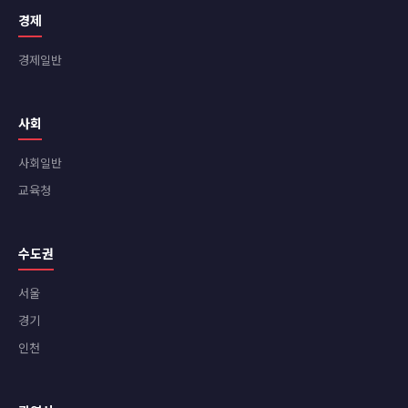
경제
경제일반
사회
사회일반
교육청
수도권
서울
경기
인천