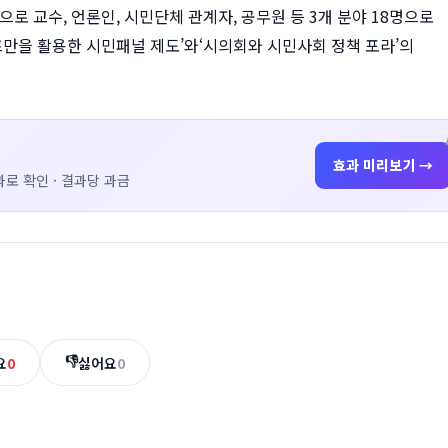
으로 교수, 언론인, 시민단체 관계자, 공무원 등 3개 분야 18명으로
만을 활용한 시민패널 제도’와‘시의회와 시민사회 정책 포라’의
효과 미리보기 →
로 확인 · 결과당 과금
👎
요
0
싫어요
0