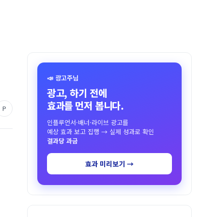
📣 광고주님
광고, 하기 전에
효과를 먼저 봅니다.
P
인플루언서·배너·라이브 광고를
예상 효과 보고 집행 → 실제 성과로 확인
결과당 과금
효과 미리보기 →