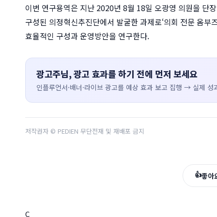
이번 연구용역은 지난 2020년 8월 18일 오광영 의원을 단장
구성된 의정혁신추진단에서 발굴한 과제로‘의회 전문 옴부즈
효율적인 구성과 운영방안을 연구한다.
광고주님, 광고 효과를 하기 전에 먼저 보세요
인플루언서·배너·라이브 광고를 예상 효과 보고 집행 → 실제 성과
저작권자 © PEDIEN 무단전재 및 재배포 금지
👍
좋아
C