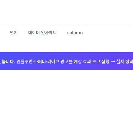
연예
데이터 인사이트
column
저
봅니다.
인플루언서·배너·라이브 광고를 예상 효과 보고 집행 → 실제 성과