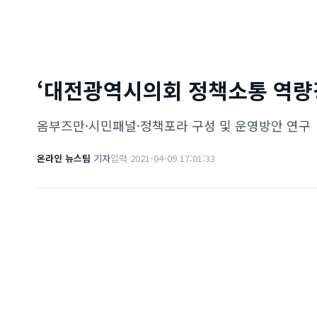
‘대전광역시의회 정책소통 역량
옴부즈만·시민패널·정책포라 구성 및 운영방안 연구
온라인 뉴스팀
기자
입력 2021-04-09 17:01:33