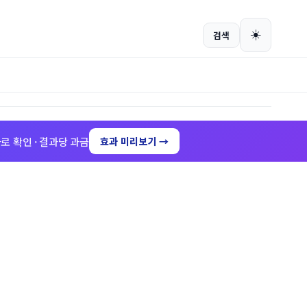
회원가입
로그인
☀️
검색
로 확인 · 결과당 과금
효과 미리보기 →