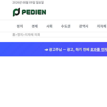
2026년 08월 09일 일요일
정치
경제
사회
수도권
광역시
지자체
홈
>
정치
>
지자체 의회
📣 광고주님 — 광고, 하기 전에
효과를 먼