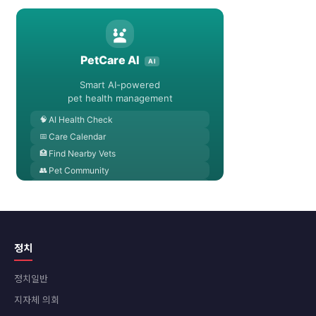
정치
정치일반
지자체 의회