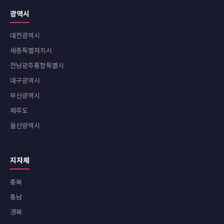
광역시
대전광역시
세종특별자치시
전남광주통합특별시
대구광역시
부산광역시
제주도
울산광역시
지자체
충북
충남
경북