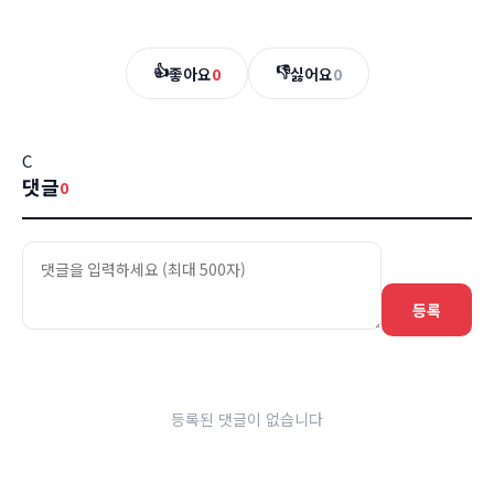
👍
👎
좋아요
0
싫어요
0
C
댓글
0
등록
등록된 댓글이 없습니다