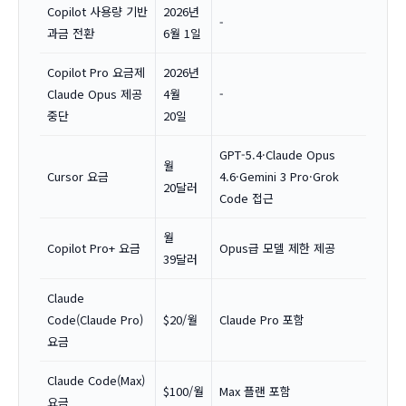
Copilot 사용량 기반
2026년
-
과금 전환
6월 1일
Copilot Pro 요금제
2026년
Claude Opus 제공
4월
-
중단
20일
GPT-5.4·Claude Opus
월
Cursor 요금
4.6·Gemini 3 Pro·Grok
20달러
Code 접근
월
Copilot Pro+ 요금
Opus급 모델 제한 제공
39달러
Claude
Code(Claude Pro)
$20/월
Claude Pro 포함
요금
Claude Code(Max)
$100/월
Max 플랜 포함
요금