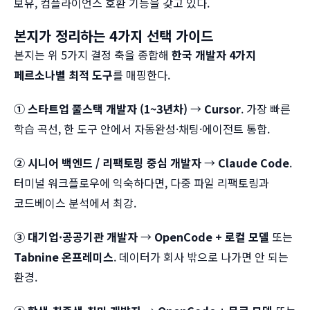
보유, 컴플라이언스 호환 기능을 갖고 있다.
본지가 정리하는 4가지 선택 가이드
본지는 위 5가지 결정 축을 종합해
한국 개발자 4가지
페르소나별 최적 도구
를 매핑한다.
① 스타트업 풀스택 개발자 (1~3년차)
→
Cursor
. 가장 빠른
학습 곡선, 한 도구 안에서 자동완성·채팅·에이전트 통합.
② 시니어 백엔드 / 리팩토링 중심 개발자
→
Claude Code
.
터미널 워크플로우에 익숙하다면, 다중 파일 리팩토링과
코드베이스 분석에서 최강.
③ 대기업·공공기관 개발자
→
OpenCode + 로컬 모델
또는
Tabnine 온프레미스
. 데이터가 회사 밖으로 나가면 안 되는
환경.