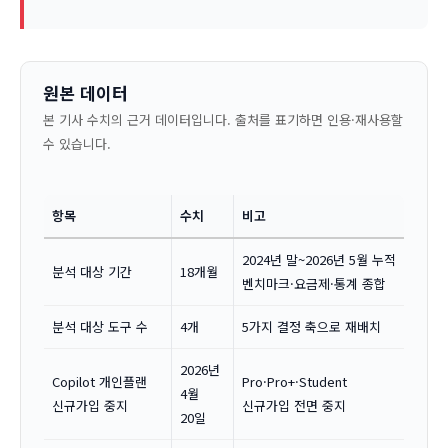
원본 데이터
본 기사 수치의 근거 데이터입니다. 출처를 표기하면 인용·재사용할
수 있습니다.
항목
수치
비고
2024년 말~2026년 5월 누적
분석 대상 기간
18개월
벤치마크·요금제·통계 종합
분석 대상 도구 수
4개
5가지 결정 축으로 재배치
2026년
Copilot 개인플랜
Pro·Pro+·Student
4월
신규가입 중지
신규가입 전면 중지
20일