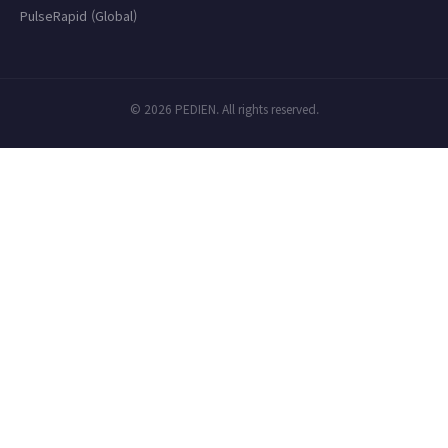
PulseRapid (Global)
© 2026 PEDIEN. All rights reserved.