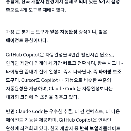
종합해,
한국 개발자 환경에서 실제로 의미 있는 5가지 결정
축
으로 4개 도구를 재배치했다.
가장 큰 분기는 도구가
얕은 자동완성
중심이냐,
깊은
에이전트
중심이냐다.
GitHub Copilot은 자동완성을 4년간 발전시킨 원조로,
인라인 제안이 업계에서 가장 빠르고 정확하며, 함수 시그니처
타이핑을 끝내기 전에 완성이 즉시 나타난다. 즉
타이핑 보조
도구
다. Cursor도 Copilot++ 기능으로 비슷한 수준의
자동완성을 제공하며, Claude Code는 자동완성보다는
대화형 코딩에 더 초점을 맞추고 있다.
반면 Claude Code는 우수한 추론, 더 긴 컨텍스트, 더 나은
에이전트 기능을 제공하며, GitHub Copilot은 인라인
완성에 최적화돼 있다. 한국 개발자 중
반복 보일러플레이트