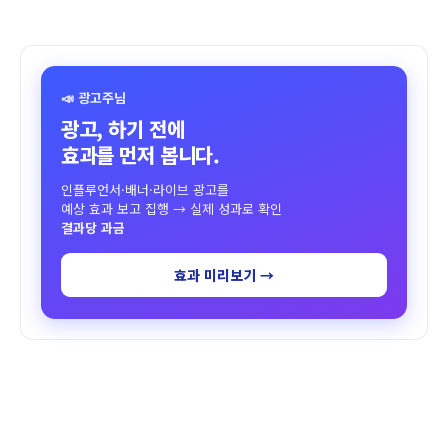
📣 광고주님
광고, 하기 전에
효과를 먼저 봅니다.
인플루언서·배너·라이브 광고를
예상 효과 보고 집행 → 실제 성과로 확인
결과당 과금
효과 미리보기 →