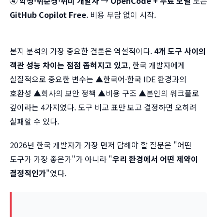
④ 학생·취준생·취미 개발자
→
OpenCode + 무료 모델
또는
GitHub Copilot Free
. 비용 부담 없이 시작.
본지 분석의 가장 중요한 결론은 역설적이다.
4개 도구 사이의
객관 성능 차이는 점점 좁혀지고 있고
, 한국 개발자에게
실질적으로 중요한 변수는 ▲한국어·한국 IDE 환경과의
호환성 ▲회사의 보안 정책 ▲비용 구조 ▲본인의 워크플로
깊이라는 4가지였다. 도구 비교 표만 보고 결정하면 오히려
실패할 수 있다.
2026년 한국 개발자가 가장 먼저 답해야 할 질문은 "어떤
도구가 가장 좋은가"가 아니라 "
우리 환경에서 어떤 제약이
결정적인가
"였다.