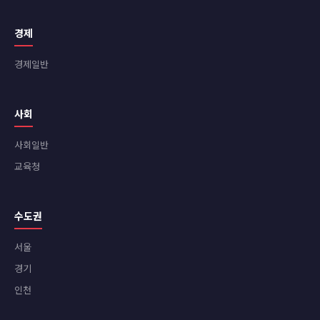
경제
경제일반
사회
사회일반
교육청
수도권
서울
경기
인천