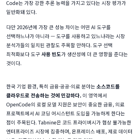
Code는 가장 강한 추론 능력을 가지고 있다는 시장 평가가
일반화돼 있다.
다만 2026년에 가장 큰 성능 차이는 어떤 AI 도구를
선택하느냐가 아니라 — 도구를 사용하고 있느냐라는 시장
분석가들의 일치된 관찰도 주목할 만하다. 도구 선택
최적화보다 도구
사용 빈도
가 생산성에 더 큰 영향을 준다는
것이다.
한국 기업 환경, 특히 금융·공공·의료 분야는
소스코드를
클라우드로 전송하는 것에 민감하다.
이 영역에서
OpenCode의 로컬 모델 지원은 보안이 중요한 금융, 의료
프로젝트에서 AI 코딩 어시스턴트 도입을 가능하게 한다는
점이 주목된다. Tabnine은 코드 프라이버시가 협상 불가능한
엔터프라이즈 시장에 집중하며, 온프레미스 배포, 제로 데이터