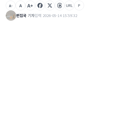
A+
A
URL
P
A-
편집국
기자
입력 2026-05-14 15:59:32