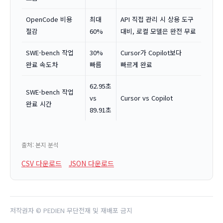
OpenCode 비용
최대
API 직접 관리 시 상용 도구
절감
60%
대비, 로컬 모델은 완전 무료
SWE-bench 작업
30%
Cursor가 Copilot보다
완료 속도차
빠름
빠르게 완료
62.95초
SWE-bench 작업
vs
Cursor vs Copilot
완료 시간
89.91초
출처: 본지 분석
CSV 다운로드
JSON 다운로드
저작권자 © PEDIEN 무단전재 및 재배포 금지